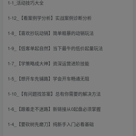
1-1_活动技巧大全
1-12_【看案例学分析】实战案例诊断分析
1-8_【喜欢抄玩动销】简单粗暴的动销玩法
1-9_【低客单起自然】当下最牛的低价起量玩法
1-7_【学策略成大神】资深运营进阶技能
1-5_【想开车先铺路】学会开车畅通无阻
1-10_【有问题找答案】总有你需要的解决方法
1-6_【跟着走不迷路】新链接从0起盘必须掌握
1-4_【要砍树先磨刀】纯新手入门必看基础