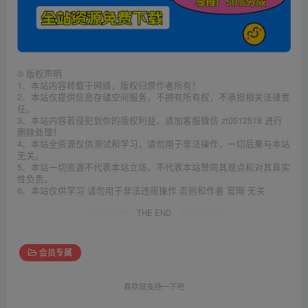
©
版权声明
1、本站内容转载于网络，版权归原作者所有！
2、本站仅提供信息存储空间服务，不拥有所有权，不承担相关法律责
任。
3、本站内容若侵犯到你的版权利益，请加客服微信 zt0512518 进行
删除处理！
4、本站全资源仅供测试和学习，请勿用于非法操作，一切后果与本站
无关。
5、本站一切资源不代表本站立场，不代表本站赞同其观点和对其真实
性负责。
6、本站仅供学习 请勿用于非法违规操作 否则和作者 官网 无关
THE END
会员专属
喜欢就支持一下吧