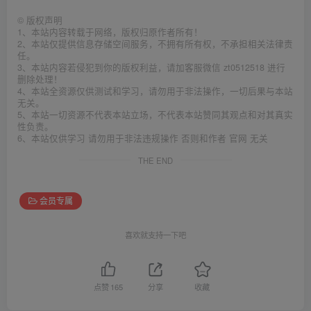
©
版权声明
1、本站内容转载于网络，版权归原作者所有！
2、本站仅提供信息存储空间服务，不拥有所有权，不承担相关法律责
任。
3、本站内容若侵犯到你的版权利益，请加客服微信 zt0512518 进行
删除处理！
4、本站全资源仅供测试和学习，请勿用于非法操作，一切后果与本站
无关。
5、本站一切资源不代表本站立场，不代表本站赞同其观点和对其真实
性负责。
6、本站仅供学习 请勿用于非法违规操作 否则和作者 官网 无关
THE END
会员专属
喜欢就支持一下吧
点赞
165
分享
收藏