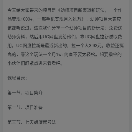
今天给大家带来的项目是《幼师项目新渠道新玩法，一个作
品变现1000+，一部手机实现月入过万》。幼师项目大家应
该都听说过，这次我们分享一个幼师项目的新玩法：免费送
幼师资料，然后用UC网盘发给他们，靠UC网盘拉新赚取费
用。UC网盘拉新是最近新出的，拉一个人3.92元，收益还挺
高的，靠这个玩法一个月1w+简直不要太轻松。想要撸金的
小伙伴们赶紧点进来看看吧。
课程目录：
第一节、项目简介
第二节、项目准备
第三节、七天螺旋起号法