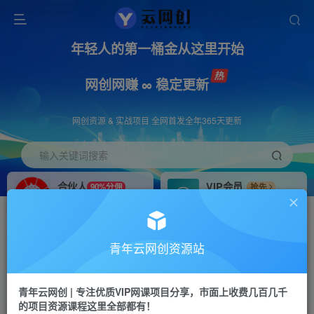
年轻人的第一桶金从这里开始
网创网赚 ∞ 稳定更新
网创资源 & 实战项目 全网首发全年365天更新
输入关键词搜索
合伙人
VIP会员
90%分佣
抢先
合伙人专属推广链接
免费下载全站资源
招募站长
APP下载
推荐
GO
青年云网创资源站
搭建同款网站，自己当老板
浏览器打开下载app
首页
创业课程
会员免费
正文
青年云网创 | 专注优质VIP网课项目分享，市面上收费几百几千
的项目资源课程这里全部都有！