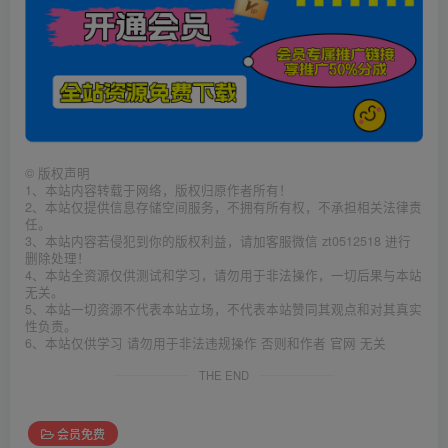
©
版权声明
1、本站内容转载于网络，版权归原作者所有！
2、本站仅提供信息存储空间服务，不拥有所有权，不承担相关法律责
任。
3、本站内容若侵犯到你的版权利益，请加客服微信 zt0512518 进行
删除处理！
4、本站全资源仅供测试和学习，请勿用于非法操作，一切后果与本站
无关。
5、本站一切资源不代表本站立场，不代表本站赞同其观点和对其真实
性负责。
6、本站仅供学习 请勿用于非法违规操作 否则和作者 官网 无关
THE END
会员免费