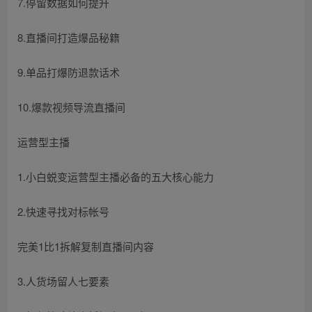
7.停留数据如何提升
8.直播间打造爆品秘籍
9.单品打爆防退款话术
10.爆款视频导流直播间
运营型主播
1.小白蜕变运营型主播必备的五大核心能力
2.快速寻找对标帐号
完美1比1拆解复制直播间内容
3.人货场留人七要素