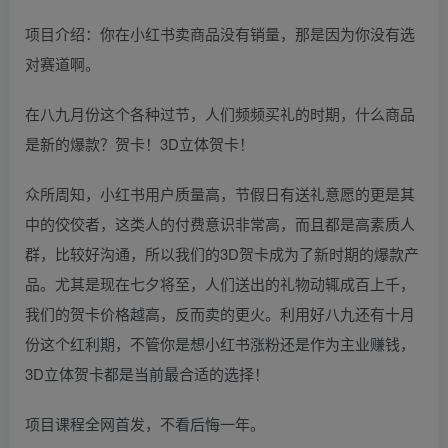
项目介绍：你在小红书卖商品没有销量，那是因为你没有选
对赛道啊。
在八九月份这个各种过节，人们频频买礼的时期，什么商品
是新的爆款？贺卡！3D立体贺卡！
众所周知，小红书用户质量高，节假日有送礼意愿的更是其
中的佼佼者，这类人的付费意识非常高，而且都是高素质人
群，比较好沟通，所以我们的3D贺卡成为了新时期的爆款产
品。尤其是现在七夕将至，人们送出的礼物动辄成百上千，
我们的贺卡价格越高，反而卖的更火。利用好八九还有十月
份这个红利期，不管你是想小红书涨粉还是作为主业赚钱，
3D立体贺卡都是当前最合适的选择！
项目课程全网首发，不看后悔一年。