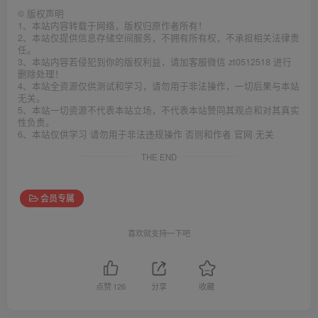
©
版权声明
1、本站内容转载于网络，版权归原作者所有！
2、本站仅提供信息存储空间服务，不拥有所有权，不承担相关法律责
任。
3、本站内容若侵犯到你的版权利益，请加客服微信 zt0512518 进行
删除处理！
4、本站全资源仅供测试和学习，请勿用于非法操作，一切后果与本站
无关。
5、本站一切资源不代表本站立场，不代表本站赞同其观点和对其真实
性负责。
6、本站仅供学习 请勿用于非法违规操作 否则和作者 官网 无关
THE END
会员专属
喜欢就支持一下吧
点赞
126
分享
收藏