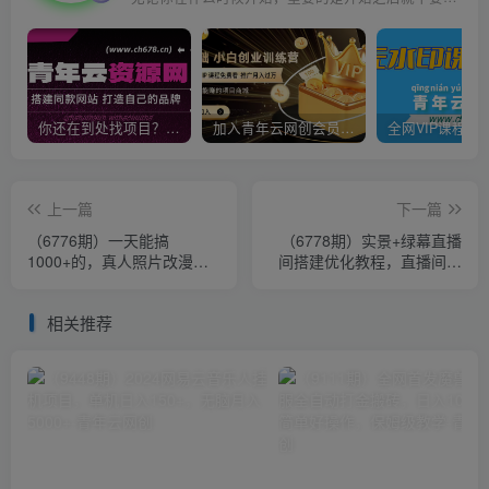
你还在到处找项目？还在当韭菜？我靠卖项目一个月收入5万+，曾经我也是个失败者。
加入青年云网创会员，全站资源免费学习。加入高级合伙人，推广日入1000+
上一篇
下一篇
（6776期）一天能搞
（6778期）实景+绿幕直播
1000+的，真人照片改漫画
间搭建优化教程，直播间搭
蓝海项目，一单9.9-19.9，
建方案
收徒299，零成本
相关推荐