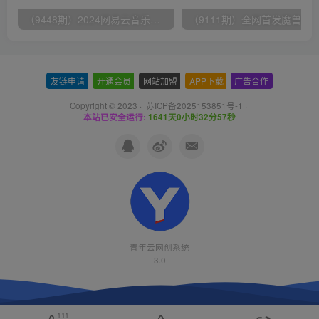
（9448期）2024网易云音乐人挂机项目，单机日入150+，无脑月入5000+
友链申请
-
开通会员
-
网站加盟
-
APP下载
-
广告合作
Copyright © 2023 ·
苏ICP备2025153851号-1
·
本站已安全运行:
1641天0小时32分57秒
青年云网创系统
3.0
111