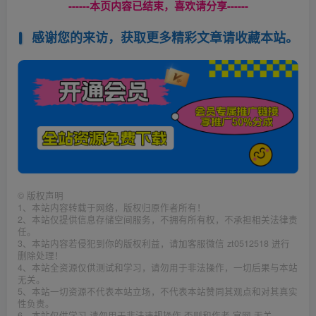
------本页内容已结束，喜欢请分享------
感谢您的来访，获取更多精彩文章请收藏本站。
©
版权声明
1、本站内容转载于网络，版权归原作者所有！
2、本站仅提供信息存储空间服务，不拥有所有权，不承担相关法律责
任。
3、本站内容若侵犯到你的版权利益，请加客服微信 zt0512518 进行
删除处理！
4、本站全资源仅供测试和学习，请勿用于非法操作，一切后果与本站
无关。
5、本站一切资源不代表本站立场，不代表本站赞同其观点和对其真实
性负责。
6、本站仅供学习 请勿用于非法违规操作 否则和作者 官网 无关