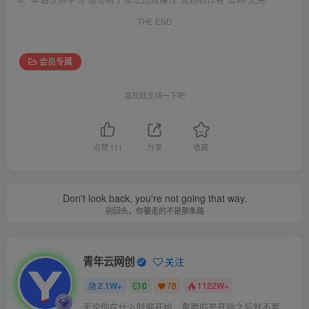
THE END
会员专属
喜欢就支持一下吧
点赞
111
分享
收藏
Don't look back, you're not going that way.
别回头，你要走的不是那条路
青年云网创
关注
2.1W+
0
78
1122W+
无论你在什么时候开始，重要的是开始之后就不要停止