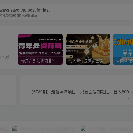
ways save the best for last.
时间总把最好的人留到最后
它也吵
你还在到处找项目？还在当韭菜？我靠卖项目一个月收入5万+，曾经我也是个失败者。
加入青年云网创会员，全站资源免费学习。加入高级合伙人，推广日入1000+
（6780期）最新蓝海项目，只要会复制粘贴，日入800
目，