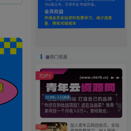
热门资源
TOP1
12.2W+人已阅读
你还在到处找项目？还在当韭菜？我靠
卖项目一个月收入5万+，曾经我也...
加入青年云网创会员，全站
TOP2
资源免费学习。加入高级合