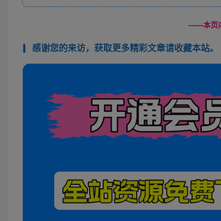
------
感谢您的来访，获取更多精彩文章请收藏本站。