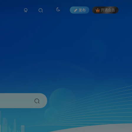
发布
开通会员