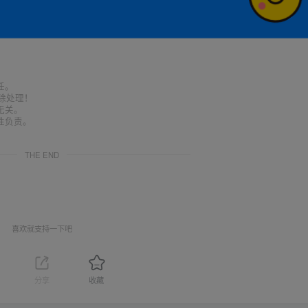
任。
删除处理！
无关。
性负责。
THE END
喜欢就支持一下吧
分享
收藏