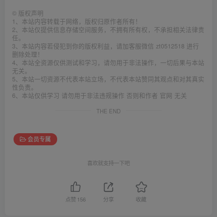
©
版权声明
1、本站内容转载于网络，版权归原作者所有！
2、本站仅提供信息存储空间服务，不拥有所有权，不承担相关法律责
任。
3、本站内容若侵犯到你的版权利益，请加客服微信 zt0512518 进行
删除处理！
4、本站全资源仅供测试和学习，请勿用于非法操作，一切后果与本站
无关。
5、本站一切资源不代表本站立场，不代表本站赞同其观点和对其真实
性负责。
6、本站仅供学习 请勿用于非法违规操作 否则和作者 官网 无关
THE END
会员专属
喜欢就支持一下吧
点赞
156
分享
收藏