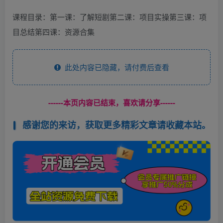
课程目录：第一课：了解短剧第二课：项目实操第三课：项
目总结第四课：资源合集
此处内容已隐藏，请付费后查看
------本页内容已结束，喜欢请分享------
感谢您的来访，获取更多精彩文章请收藏本站。