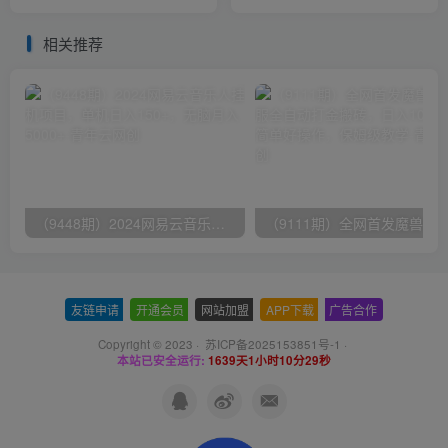
频】
100-200流量没问题
相关推荐
（9448期）2024网易云音乐人挂机项目，单机日入150+，无脑月入5000+
友链申请
-
开通会员
-
网站加盟
-
APP下载
-
广告合作
Copyright © 2023 ·
苏ICP备2025153851号-1
·
本站已安全运行:
1639天1小时10分29秒