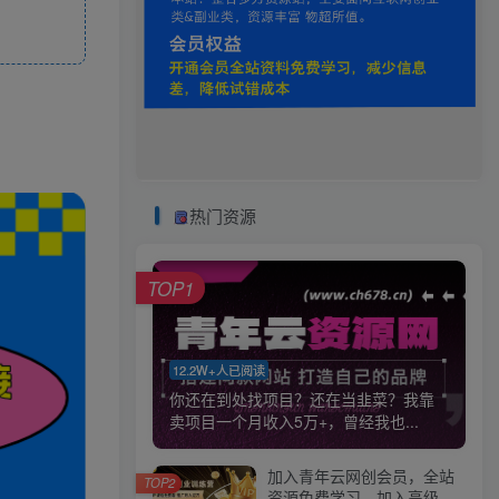
热门资源
TOP1
12.2W+人已阅读
你还在到处找项目？还在当韭菜？我靠
卖项目一个月收入5万+，曾经我也...
加入青年云网创会员，全站
TOP2
资源免费学习。加入高级合