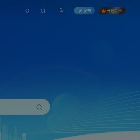
发布
开通会员