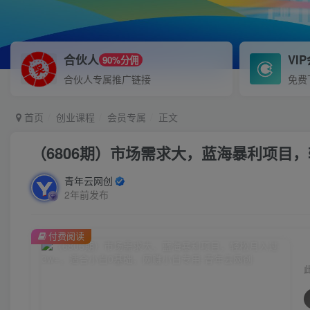
合伙人
VI
90%分佣
合伙人专属推广链接
免费
首页
创业课程
会员专属
正文
（6806期）市场需求大，蓝海暴利项目
青年云网创
2年前发布
付费阅读