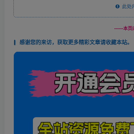
此处
------
感谢您的来访，获取更多精彩文章请收藏本站。