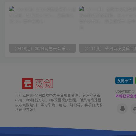
（9448期）2024网易云音乐人挂机项目，单机日入150+，无脑月入5000+
友链申请
-
Copyright ©
青年云网创-全网首发各大平台项目资源、专注分享新
本站已安全运
出网上vip赚钱方法、vip课程视频教程、付费网络课程
以及网赚培训，学习引流、建站、赚钱等，学项目技术
从这里开始！