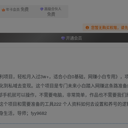
免费
高级合伙人
年卡会员
免费
您暂无购买权限，请
开通会员
利项目，轻松月入过3w+，适合小白0基础，网赚小白专用》，
化到私域去变现。这个项目是专门未来小白踏入网赚这条路准备
部手机就可以操作，不需要电脑，非常简单，作品也不需要我们
这个项目和需要准备的工具222 个人资料如何去设置和养号的逻辑
活，导师；fyy9682