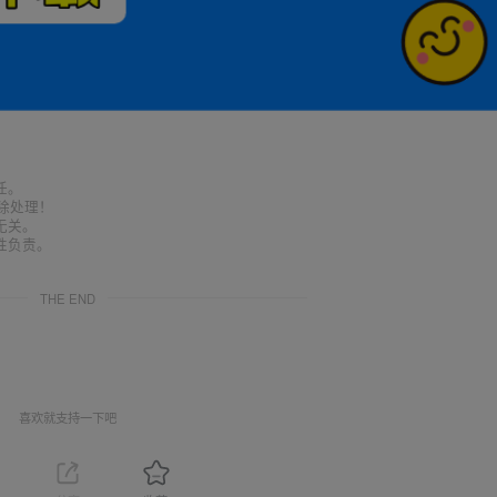
任。
删除处理！
无关。
性负责。
THE END
喜欢就支持一下吧