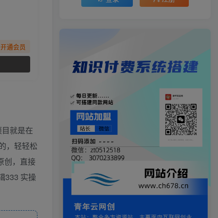
先开通会员
项目就是在
的，轻轻松
原创，直接
333 实操