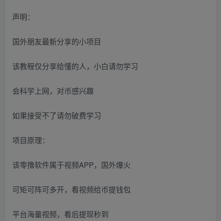
声明：
国外朋友最新分享的小项目
该教程仅分享给懂的人，小白请勿学习
会科学上网，对币感兴趣
如果接受不了请勿破费学习
项目原理：
该零撸软件属于视频APP，国外爆火
可矩可阵可多开，看视频给币提钱包
平台海量视频，看后提现秒到