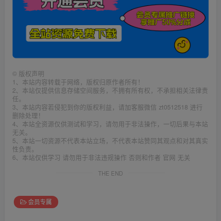
©
版权声明
1、本站内容转载于网络，版权归原作者所有！
2、本站仅提供信息存储空间服务，不拥有所有权，不承担相关法律责
任。
3、本站内容若侵犯到你的版权利益，请加客服微信 zt0512518 进行
删除处理！
4、本站全资源仅供测试和学习，请勿用于非法操作，一切后果与本站
无关。
5、本站一切资源不代表本站立场，不代表本站赞同其观点和对其真实
性负责。
6、本站仅供学习 请勿用于非法违规操作 否则和作者 官网 无关
THE END
会员专属