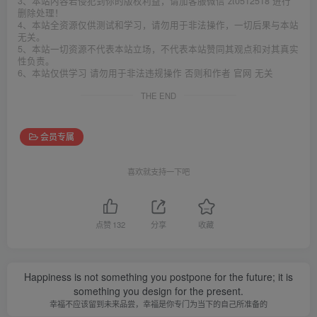
3、本站内容若侵犯到你的版权利益，请加客服微信 zt0512518 进行
删除处理！
4、本站全资源仅供测试和学习，请勿用于非法操作，一切后果与本站
无关。
5、本站一切资源不代表本站立场，不代表本站赞同其观点和对其真实
性负责。
6、本站仅供学习 请勿用于非法违规操作 否则和作者 官网 无关
THE END
会员专属
喜欢就支持一下吧
点赞
132
分享
收藏
Happiness is not something you postpone for the future; it is
something you design for the present.
幸福不应该留到未来品尝，幸福是你专门为当下的自己所准备的