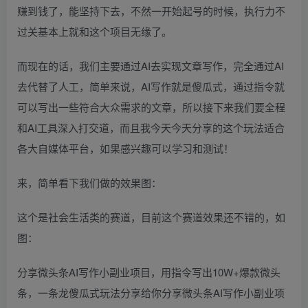
赚到钱了，能坚持下去，不然一开始起号的时候，执行力不
过关基本上就和这个项目无缘了。
而现在的话，我们主要通过AI去实现文章写作，完全通过AI
去代替了人工，简单来说，AI写作就是傻瓜式，通过指令就
可以写出一些符合大众需求的文章，所以接下来我们要全程
和AI工具深入打交道，而且我今天今天分享的这个玩法适合
各大自媒体平台，如果感兴趣可以学习和测试！
来，简单看下我们做的效果图：
这个是社会生活类的赛道，目前这个赛道效果还不错的，如
图：
分享微头条AI写作小副业项目，用指令写出10W+爆款微头
条，一条龙傻瓜式玩法分享给你分享微头条AI写作小副业项