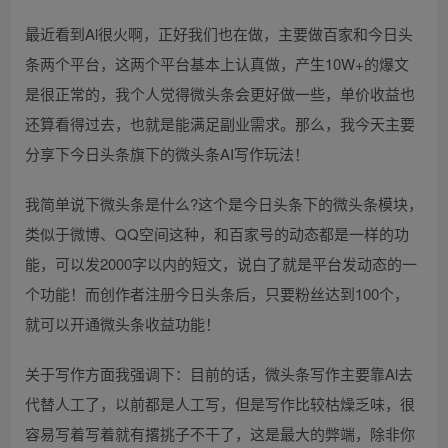
最近看到Al很火啊，正好我们也在做，主要做百家和今日头
条两个平台，这两个平台基本上认真做，产生10W+的爆文
是很正常的，我个人觉得微头条会更好做一些，单价收益也
还算看得过去，也就是能满足副业需求。那么，我今天主要
分享下今日头条旗下的微头条AI写作玩法！
我简单说下微头条是什么?这个是今日头条下的微头条模块，
类似于微博、QQ空间这种，和百家号的动态都是一样的功
能，可以发2000字以内的短文，说白了就是平台发动态的一
个功能！而创作者注册今日头条后，只要粉丝达到100个，
就可以开通微头条收益功能！
关于写作方面我强调下：目前的话，微头条写作主要靠Al去
代替人工了，以前都是人工写，但是写作比较枯燥乏味，很
容易写着写着就有撂挑子不干了，这是最大的弊端，除非你