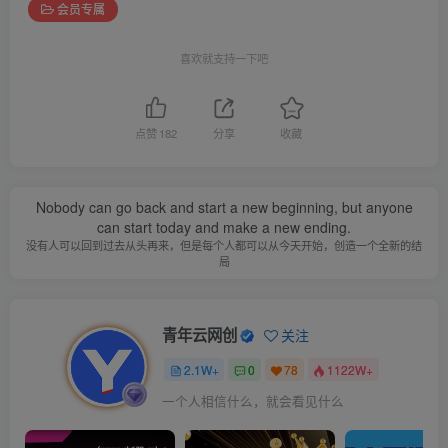
会员专属
喜欢就支持一下吧
点赞
182
分享
收藏
Nobody can go back and start a new beginning, but anyone
can start today and make a new ending.
没有人可以回到过去从头再来，但是每个人都可以从今天开始，创造一个全新的结
局
青年云网创
关注
2.1W+
0
78
1122W+
一个人相信什么，就会看见什么