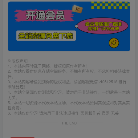
©
版权声明
1、本站内容转载于网络，版权归原作者所有！
2、本站仅提供信息存储空间服务，不拥有所有权，不承担相关法律责
任。
3、本站内容若侵犯到你的版权利益，请加客服微信 zt0512518 进行
删除处理！
4、本站全资源仅供测试和学习，请勿用于非法操作，一切后果与本站
无关。
5、本站一切资源不代表本站立场，不代表本站赞同其观点和对其真实
性负责。
6、本站仅供学习 请勿用于非法违规操作 否则和作者 官网 无关
THE END