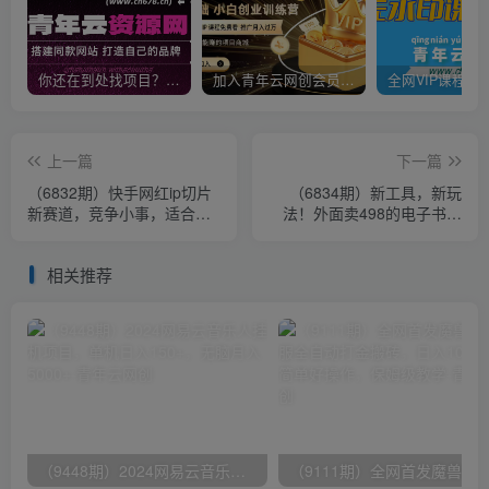
你还在到处找项目？还在当韭菜？我靠卖项目一个月收入5万+，曾经我也是个失败者。
加入青年云网创会员，全站资源免费学习。加入高级合伙人，推广日入1000+
上一篇
下一篇
（6832期）快手网红ip切片
（6834期）新工具，新玩
新赛道，竞争小事，适合小
法！外面卖498的电子书引
白 2023蓝海项目
流课程，内附教程+工具
相关推荐
（9448期）2024网易云音乐人挂机项目，单机日入150+，无脑月入5000+