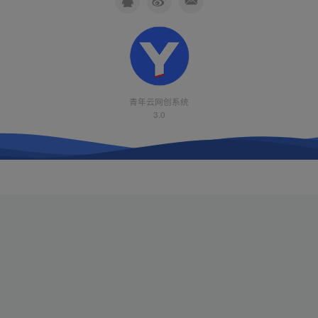
青年云网创系统
3.0