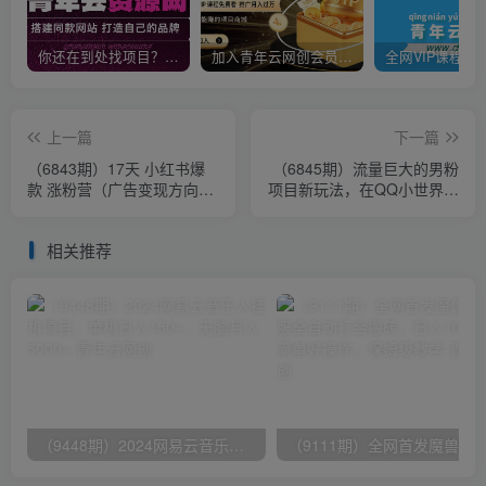
你还在到处找项目？还在当韭菜？我靠卖项目一个月收入5万+，曾经我也是个失败者。
加入青年云网创会员，全站资源免费学习。加入高级合伙人，推广日入1000+
上一篇
下一篇
（6843期）17天 小红书爆
（6845期）流量巨大的男粉
款 涨粉营（广告变现方向）
项目新玩法，在QQ小世界里
打造小红书博主IP、接广告
引流 一部手机即可操作，一
变现
天1000+
相关推荐
（9448期）2024网易云音乐人挂机项目，单机日入150+，无脑月入5000+