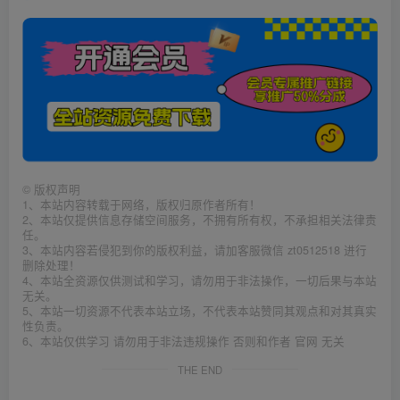
©
版权声明
1、本站内容转载于网络，版权归原作者所有！
2、本站仅提供信息存储空间服务，不拥有所有权，不承担相关法律责
任。
3、本站内容若侵犯到你的版权利益，请加客服微信 zt0512518 进行
删除处理！
4、本站全资源仅供测试和学习，请勿用于非法操作，一切后果与本站
无关。
5、本站一切资源不代表本站立场，不代表本站赞同其观点和对其真实
性负责。
6、本站仅供学习 请勿用于非法违规操作 否则和作者 官网 无关
THE END