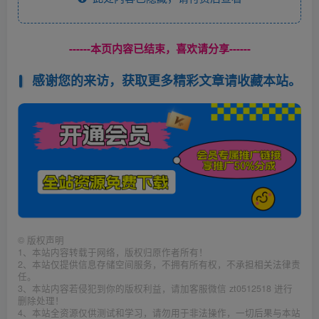
------本页内容已结束，喜欢请分享------
感谢您的来访，获取更多精彩文章请收藏本站。
©
版权声明
1、本站内容转载于网络，版权归原作者所有！
2、本站仅提供信息存储空间服务，不拥有所有权，不承担相关法律责
任。
3、本站内容若侵犯到你的版权利益，请加客服微信 zt0512518 进行
删除处理！
4、本站全资源仅供测试和学习，请勿用于非法操作，一切后果与本站