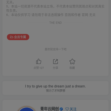
无关。
5、本站一切资源不代表本站立场，不代表本站赞同其观点和对其真实
性负责。
6、本站仅供学习 请勿用于非法违规操作 否则和作者 官网 无关
THE END
会员专属
喜欢就支持一下吧
点赞
127
分享
收藏
I try to give up the dream just a dream.
努力了才叫梦想
青年云网创
关注