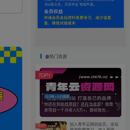
热门资源
TOP1
12.2W+人已阅读
你还在到处找项目？还在当韭菜？我靠
卖项目一个月收入5万+，曾经我也...
加入青年云网创会员，全站
TOP2
资源免费学习。加入高级合