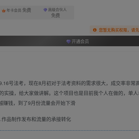
免费
高级合伙人
年卡会员
免费
您暂无购买权限，请
开通会员
.16号法考，现在8月初对于法考资料的需求很大，成交率非常
的实操，给大家做讲解。这个项目也是目前我个人在做的，单人
做越赚钱，到了9月份流量会开始下滑
04.作品制作发布和流量的承接转化