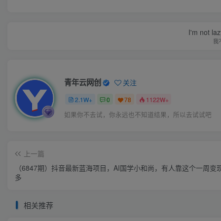
I'm not la
我
青年云网创
关注
2.1W+
0
78
1122W+
如果你不去试，你永远也不知道结果，所以去试试吧
上一篇
（6847期）抖音最新蓝海项目，AI国学小和尚，有人靠这个一周变
多
相关推荐