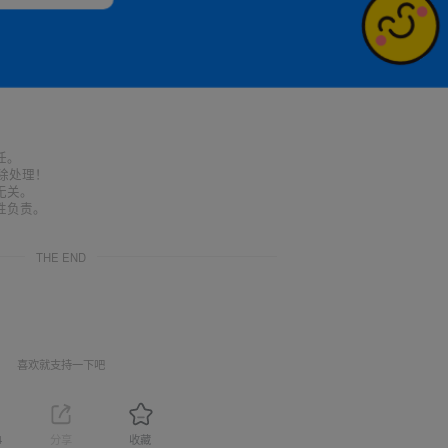
任。
删除处理！
无关。
性负责。
THE END
喜欢就支持一下吧
4
分享
收藏