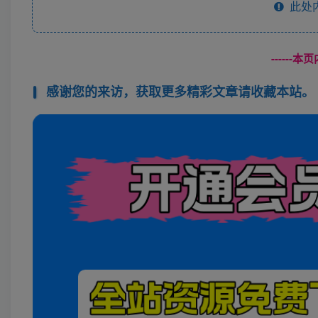
此处
------
感谢您的来访，获取更多精彩文章请收藏本站。