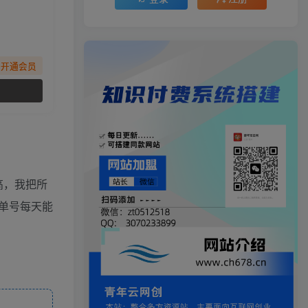
先开通会员
高，我把所
单号每天能