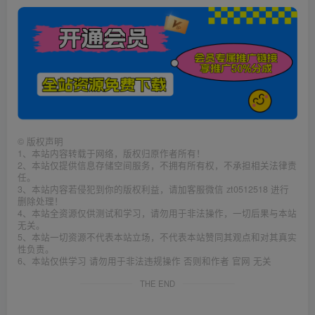
©
版权声明
1、本站内容转载于网络，版权归原作者所有！
2、本站仅提供信息存储空间服务，不拥有所有权，不承担相关法律责
任。
3、本站内容若侵犯到你的版权利益，请加客服微信 zt0512518 进行
删除处理！
4、本站全资源仅供测试和学习，请勿用于非法操作，一切后果与本站
无关。
5、本站一切资源不代表本站立场，不代表本站赞同其观点和对其真实
性负责。
6、本站仅供学习 请勿用于非法违规操作 否则和作者 官网 无关
THE END