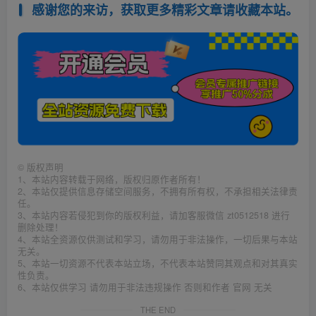
感谢您的来访，获取更多精彩文章请收藏本站。
©
版权声明
1、本站内容转载于网络，版权归原作者所有！
2、本站仅提供信息存储空间服务，不拥有所有权，不承担相关法律责
任。
3、本站内容若侵犯到你的版权利益，请加客服微信 zt0512518 进行
删除处理！
4、本站全资源仅供测试和学习，请勿用于非法操作，一切后果与本站
无关。
5、本站一切资源不代表本站立场，不代表本站赞同其观点和对其真实
性负责。
6、本站仅供学习 请勿用于非法违规操作 否则和作者 官网 无关
THE END