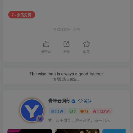
会员免费
喜欢就支持一下吧
点赞
41
分享
收藏
The wise man is always a good listener.
智慧比财富更宝贵
青年云网创
关注
2.1W+
0
78
1122W+
爱，起于微笑，浓于亲吻，逝于泪水