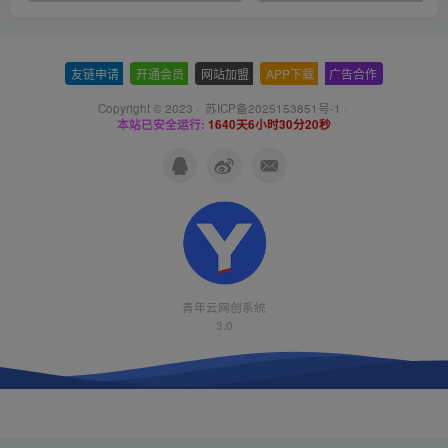
友链申请
-
开通会员
-
网站加盟
-
APP下载
-
广告合作
Copyright © 2023 ·
苏ICP备2025153851号-1
·
本站已安全运行:
1640天6小时30分20秒
青年云网创系统
3.0