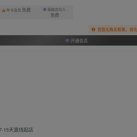
免费
高级合伙人
年卡会员
免费
您暂无购买权限，请
开通会员
-15天直线起店