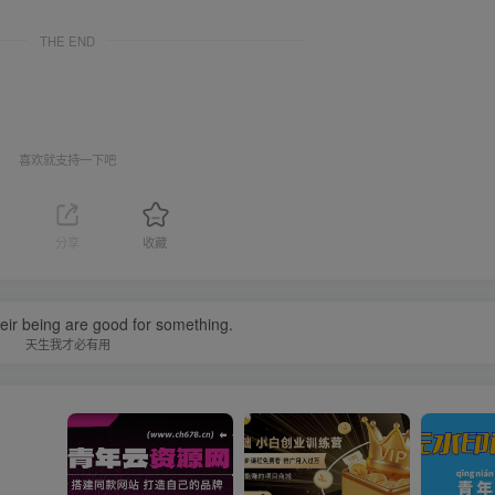
THE END
喜欢就支持一下吧
分享
收藏
their being are good for something.
天生我才必有用