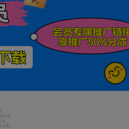
任。
删除处理！
无关。
性负责。