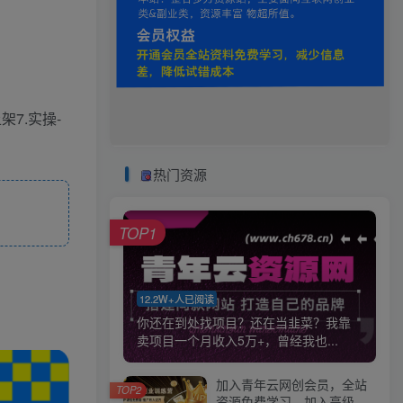
架7.实操-
热门资源
TOP1
12.2W+人已阅读
你还在到处找项目？还在当韭菜？我靠
卖项目一个月收入5万+，曾经我也...
加入青年云网创会员，全站
TOP2
资源免费学习。加入高级合