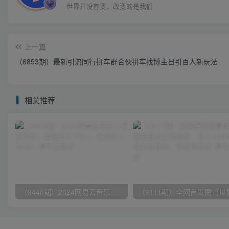
世界并没有变，改变的是我们
上一篇
（6853期）最新引流同行拼车群合伙拼车找博主日引百人新玩法
相关推荐
（9448期）2024网易云音乐人挂机项目，单机日入150+，无脑月入5000+