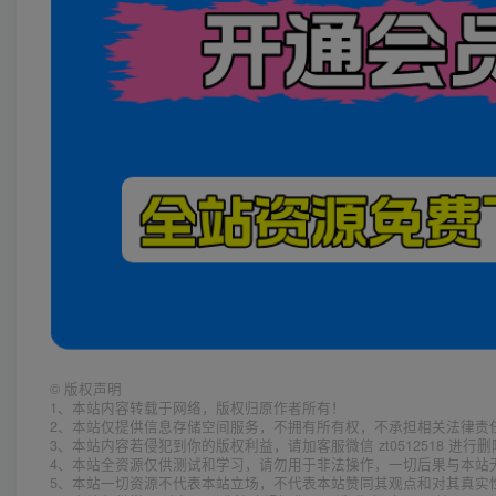
©
版权声明
1、本站内容转载于网络，版权归原作者所有！
2、本站仅提供信息存储空间服务，不拥有所有权，不承担相关法律责
3、本站内容若侵犯到你的版权利益，请加客服微信 zt0512518 进行
4、本站全资源仅供测试和学习，请勿用于非法操作，一切后果与本站
5、本站一切资源不代表本站立场，不代表本站赞同其观点和对其真实