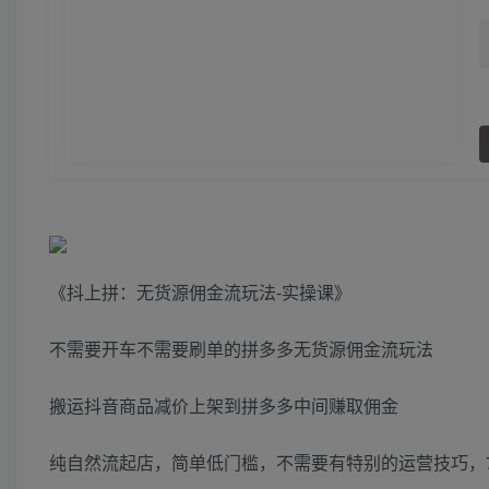
《抖上拼：无货源佣金流玩法-实操课》
不需要开车不需要刷单的拼多多无货源佣金流玩法
搬运抖音商品减价上架到拼多多中间赚取佣金
纯自然流起店，简单低门槛，不需要有特别的运营技巧，7