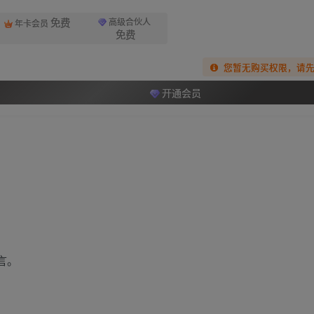
免费
高级合伙人
年卡会员
免费
您暂无购买权限，请
开通会员
言。