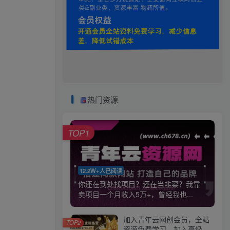
热门资源
TOP1
12.2W+人已阅读
你还在到处找项目？还在当韭菜？我靠
卖项目一个月收入5万+，曾经我也...
加入青年云网创会员，全站
TOP2
资源免费学习。加入高级合