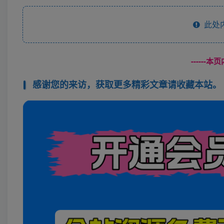
此处
------
感谢您的来访，获取更多精彩文章请收藏本站。