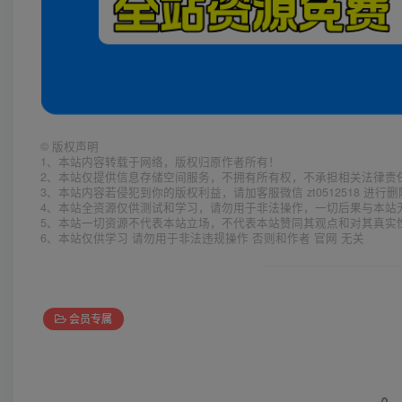
©
版权声明
1、本站内容转载于网络，版权归原作者所有！
2、本站仅提供信息存储空间服务，不拥有所有权，不承担相关法律责
3、本站内容若侵犯到你的版权利益，请加客服微信 zt0512518 进行
4、本站全资源仅供测试和学习，请勿用于非法操作，一切后果与本站
5、本站一切资源不代表本站立场，不代表本站赞同其观点和对其真实
6、本站仅供学习 请勿用于非法违规操作 否则和作者 官网 无关
会员专属