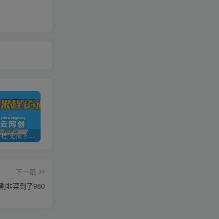
全网VIP课程 无损下载~
加盟青年云网创，搭建同款项目资源站，实现日入2000+
【站长运营资料】无水印课程资源
下一篇
割韭菜到了980