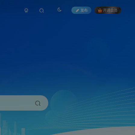
发布
开通会员