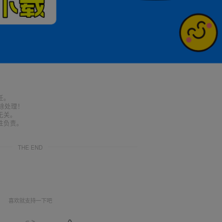
任。
删除处理！
无关。
性负责。
THE END
喜欢就支持一下吧