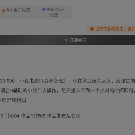
免费
高级合伙人
年卡会员
免费
您暂无购买权限，请
开通会员
00-500，小红书虚拟资源变现》，现在就业压力太大，应该提
常适合0基础的小伙伴去操作，每天投入不到一个小时的时间即可
少都是纯利润
 引流04 作品制作05 作品发布及变现