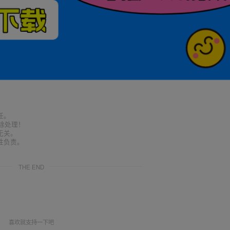
任。
删除处理！
无关。
性负责。
THE END
喜欢就支持一下吧