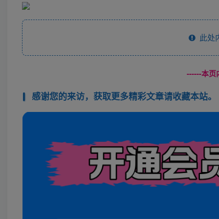
此处
------
感谢您的来访，获取更多精彩文章请收藏本站。