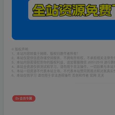
©
版权声明
1、本站内容转载于网络，版权归原作者所有！
2、本站仅提供信息存储空间服务，不拥有所有权，不承担相关法律责
3、本站内容若侵犯到你的版权利益，请加客服微信 zt0512518 进行
4、本站全资源仅供测试和学习，请勿用于非法操作，一切后果与本站
5、本站一切资源不代表本站立场，不代表本站赞同其观点和对其真实
6、本站仅供学习 请勿用于非法违规操作 否则和作者 官网 无关
会员专属