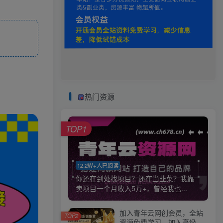
热门资源
TOP1
12.2W+人已阅读
你还在到处找项目？还在当韭菜？我靠
卖项目一个月收入5万+，曾经我也...
加入青年云网创会员，全站
TOP2
资源免费学习。加入高级合