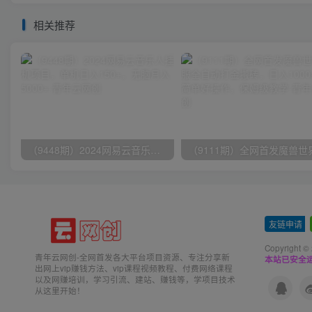
相关推荐
（9448期）2024网易云音乐人挂机项目，单机日入150+，无脑月入5000+
友链申请
-
Copyright ©
青年云网创-全网首发各大平台项目资源、专注分享新
本站已安全运
出网上vip赚钱方法、vip课程视频教程、付费网络课程
以及网赚培训，学习引流、建站、赚钱等，学项目技术
从这里开始！