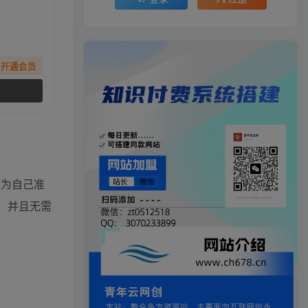
先开通会员
前为自己准
，并且无需