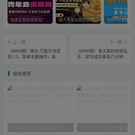
你还在到处找项目？还在当韭菜？我靠卖项目一个月收入5万+，曾经我也是个失败者。
加入青年云网创会员，全站资源免费学习。加入高级合伙人，推广日入1000+
上一篇
下一篇
（6894期）绅白·万能引流变
（6896期）毒文案的终极玩
现1.0，简单无脑操作，每天
法，起号成功率高几分钟就
可以引流50+到100+
能制作一个原创视频单个作
品
相关推荐
（9448期）2024网易云音乐人挂机项目，单机日入150+，无脑月入5000+