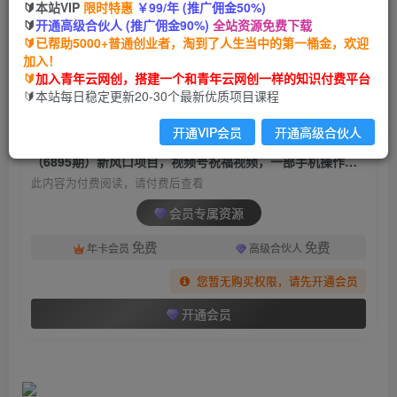
🔰本站VIP
限时特惠
￥99/年 (推广佣金50%)
（6895期）新风口项目，视频号祝福视频，一部
🔰
开通高级合伙人 (推广佣金90%)
全站资源免费下载
手机操作，多种变现方式
🔰已帮助5000+普通创业者，淘到了人生当中的第一桶金，欢迎
加入！
青年云网创
关注
私信
🔰
加入青年云网创，搭建一个和青年云网创一样的知识付费平台
2年前发布
🔰本站每日稳定更新20-30个最新优质项目课程
547
48
开通VIP会员
开通高级合伙人
付费阅读
（6895期）新风口项目，视频号祝福视频，一部手机操作，多种变现方式
此内容为付费阅读，请付费后查看
会员专属资源
免费
免费
年卡会员
高级合伙人
您暂无购买权限，请先开通会员
开通会员