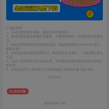
©
版权声明
1、本站内容转载于网络，版权归原作者所有！
2、本站仅提供信息存储空间服务，不拥有所有权，不承担相关法律责
任。
3、本站内容若侵犯到你的版权利益，请加客服微信 zt0512518 进行
删除处理！
4、本站全资源仅供测试和学习，请勿用于非法操作，一切后果与本站
无关。
5、本站一切资源不代表本站立场，不代表本站赞同其观点和对其真实
性负责。
6、本站仅供学习 请勿用于非法违规操作 否则和作者 官网 无关
THE END
会员专属
喜欢就支持一下吧