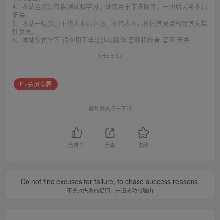
4、本站全资源仅供测试和学习，请勿用于非法操作，一切后果与本站
无关。
5、本站一切资源不代表本站立场，不代表本站赞同其观点和对其真实
性负责。
6、本站仅供学习 请勿用于非法违规操作 否则和作者 官网 无关
THE END
会员专属
喜欢就支持一下吧
点赞
71
分享
收藏
Do not find excuses for failure, to chase success reasons.
不要找失败的借口，去追成功的理由