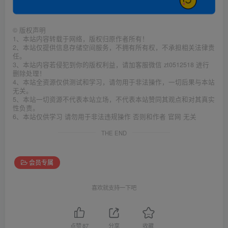
©
版权声明
1、本站内容转载于网络，版权归原作者所有！
2、本站仅提供信息存储空间服务，不拥有所有权，不承担相关法律责
任。
3、本站内容若侵犯到你的版权利益，请加客服微信 zt0512518 进行
删除处理！
4、本站全资源仅供测试和学习，请勿用于非法操作，一切后果与本站
无关。
5、本站一切资源不代表本站立场，不代表本站赞同其观点和对其真实
性负责。
6、本站仅供学习 请勿用于非法违规操作 否则和作者 官网 无关
THE END
会员专属
喜欢就支持一下吧
点赞
87
分享
收藏