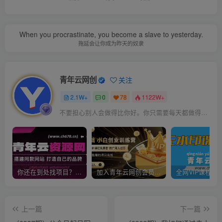
When you procrastinate, you become a slave to yesterday.
拖延会让你成为昨天的奴隶
青年云网创
关注
2.1W+
0
78
1122W+
不要担心别人会做得比你好。你只需要每天都做得比前一天好就可以了
你还在到处找项目？还在当韭菜？我靠卖项目一个月收入5万+，曾经我也是个失败者。
加入青年云网创会员，全站资源免费学习。加入高级合伙人，推广日入1000+
上一篇
下一篇