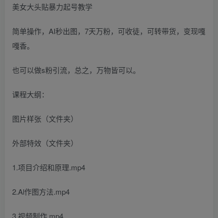
美女大头贴暴力起号教学
简单操作，AI秒出图，7天万粉，可收徒，可转带货，变现嘎
嘎香。
也可以做s粉引流，总之，万物皆可以。
课程大纲：
图片样张（文件夹）
外部特效（文件夹）
1.项目介绍和原理.mp4
2.Al作图方法.mp4
3.视频制作.mp4