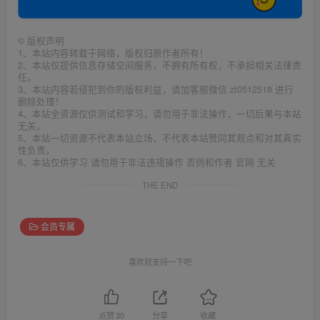
©
版权声明
1、本站内容转载于网络，版权归原作者所有！
2、本站仅提供信息存储空间服务，不拥有所有权，不承担相关法律责
任。
3、本站内容若侵犯到你的版权利益，请加客服微信 zt0512518 进行
删除处理！
4、本站全资源仅供测试和学习，请勿用于非法操作，一切后果与本站
无关。
5、本站一切资源不代表本站立场，不代表本站赞同其观点和对其真实
性负责。
6、本站仅供学习 请勿用于非法违规操作 否则和作者 官网 无关
THE END
会员专属
喜欢就支持一下吧
点赞
30
分享
收藏