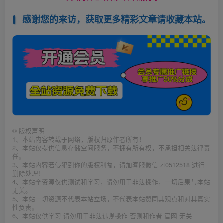
感谢您的来访，获取更多精彩文章请收藏本站。
©
版权声明
1、本站内容转载于网络，版权归原作者所有！
2、本站仅提供信息存储空间服务，不拥有所有权，不承担相关法律责
任。
3、本站内容若侵犯到你的版权利益，请加客服微信 zt0512518 进行
删除处理！
4、本站全资源仅供测试和学习，请勿用于非法操作，一切后果与本站
无关。
5、本站一切资源不代表本站立场，不代表本站赞同其观点和对其真实
性负责。
6、本站仅供学习 请勿用于非法违规操作 否则和作者 官网 无关