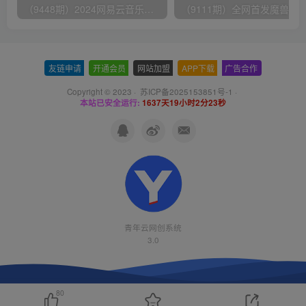
（9448期）2024网易云音乐人挂机项目，单机日入150+，无脑月入5000+
友链申请
-
开通会员
-
网站加盟
-
APP下载
-
广告合作
Copyright © 2023 ·
苏ICP备2025153851号-1
·
本站已安全运行:
1637天19小时2分23秒
青年云网创系统
3.0
80