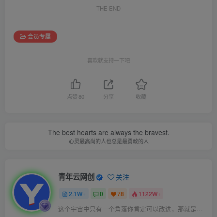
THE END
会员专属
喜欢就支持一下吧
点赞
80
分享
收藏
The best hearts are always the bravest.
心灵最高尚的人也总是最勇敢的人
青年云网创
关注
2.1W+
0
78
1122W+
这个宇宙中只有一个角落你肯定可以改进，那就是你自己