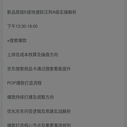
新品层级E级快速跃迁到A级实操解析
下午13:30-18:00
※搜索爆款
上排名成本核算及操盘方向
京东搜索商品卡通过搜索看板提升
POP爆款打造流程
爆款持续打爆及调整方向
优化京东问答逻辑及思路实战解析
爆款打造核心节点及重要事项规划