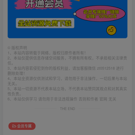
©
版权声明
1、本站内容转载于网络，版权归原作者所有！
2、本站仅提供信息存储空间服务，不拥有所有权，不承担相关法律责
任。
3、本站内容若侵犯到你的版权利益，请加客服微信 zt0512518 进行
删除处理！
4、本站全资源仅供测试和学习，请勿用于非法操作，一切后果与本站
无关。
5、本站一切资源不代表本站立场，不代表本站赞同其观点和对其真实
性负责。
6、本站仅供学习 请勿用于非法违规操作 否则和作者 官网 无关
THE END
会员专属