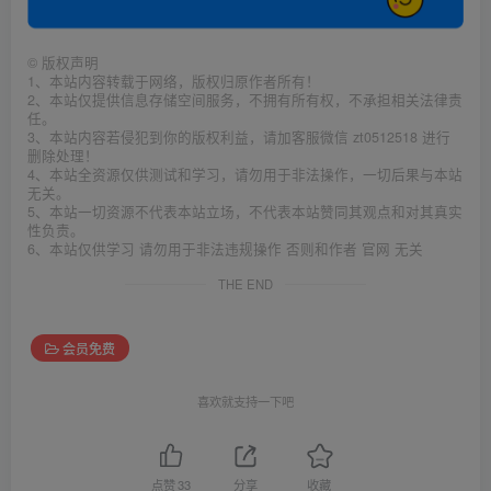
©
版权声明
1、本站内容转载于网络，版权归原作者所有！
2、本站仅提供信息存储空间服务，不拥有所有权，不承担相关法律责
任。
3、本站内容若侵犯到你的版权利益，请加客服微信 zt0512518 进行
删除处理！
4、本站全资源仅供测试和学习，请勿用于非法操作，一切后果与本站
无关。
5、本站一切资源不代表本站立场，不代表本站赞同其观点和对其真实
性负责。
6、本站仅供学习 请勿用于非法违规操作 否则和作者 官网 无关
THE END
会员免费
喜欢就支持一下吧
点赞
33
分享
收藏