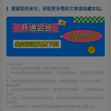
感谢您的来访，获取更多精彩文章请收藏本站。
©
版权声明
1、本站内容转载于网络，版权归原作者所有！
2、本站仅提供信息存储空间服务，不拥有所有权，不承担相关法律责
任。
3、本站内容若侵犯到你的版权利益，请加客服微信 zt0512518 进行
删除处理！
4、本站全资源仅供测试和学习，请勿用于非法操作，一切后果与本站
无关。
5、本站一切资源不代表本站立场，不代表本站赞同其观点和对其真实
性负责。
6、本站仅供学习 请勿用于非法违规操作 否则和作者 官网 无关