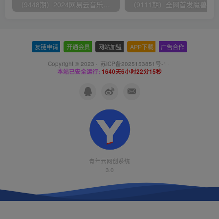
（9448期）2024网易云音乐人挂机项目，单机日入150+，无脑月入5000+
友链申请
-
开通会员
-
网站加盟
-
APP下载
-
广告合作
Copyright © 2023 ·
苏ICP备2025153851号-1
·
本站已安全运行:
1640天6小时22分15秒
青年云网创系统
3.0