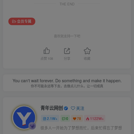
THE END
会员专属
喜欢就支持一下吧
点赞
108
分享
收藏
You can't wait forever. Do something and make it happen.
你不可能永远等下去，去做点儿什么，让一切成真
青年云网创
关注
2.1W+
0
78
1122W+
很多人一开始为了梦想而忙，后来忙得忘了梦想