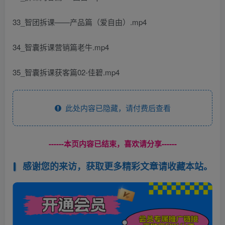
33_智团拆课——产品篇（爱自由）.mp4
34_智囊拆课营销篇老牛.mp4
35_智囊拆课获客篇02-佳碧.mp4
此处内容已隐藏，请付费后查看
------本页内容已结束，喜欢请分享------
感谢您的来访，获取更多精彩文章请收藏本站。