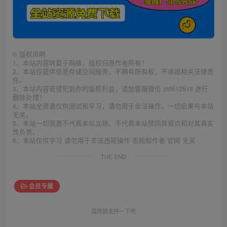
©
版权声明
1、本站内容转载于网络，版权归原作者所有！
2、本站仅提供信息存储空间服务，不拥有所有权，不承担相关法律责
任。
3、本站内容若侵犯到你的版权利益，请加客服微信 zt0512518 进行
删除处理！
4、本站全资源仅供测试和学习，请勿用于非法操作，一切后果与本站
无关。
5、本站一切资源不代表本站立场，不代表本站赞同其观点和对其真实
性负责。
6、本站仅供学习 请勿用于非法违规操作 否则和作者 官网 无关
THE END
会员专属
喜欢就支持一下吧