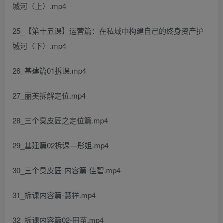
城河（上）.mp4
25_【第十五课】运营篇：在私域中构建自己的终身资产护
城河（下）.mp4
26_基建篇01拆课.mp4
27_丽芙拆解定位.mp4
28_三个臭皮匠之定位篇.mp4
29_基建篇02拆课—彤姐.mp4
30_三个臭皮匠-内容篇-佳碧.mp4
31_拆课内容篇-慧祥.mp4
32_拆课内容篇02-田苗.mp4