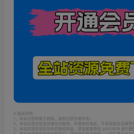
©
版权声明
1、本站内容转载于网络，版权归原作者所有！
2、本站仅提供信息存储空间服务，不拥有所有权，不承担相关法律责
3、本站内容若侵犯到你的版权利益，请加客服微信 zt0512518 进行
4、本站全资源仅供测试和学习，请勿用于非法操作，一切后果与本站