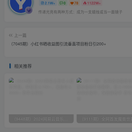
2.1W+
0
78
1122W+
传递光亮有两种方式：成为一支蜡烛或当一面镜子
上一篇
（7045期）小红书晒收益图引流垂直项目粉日引200+
相关推荐
（9448期）2024网易云音乐人挂机项目，单机日入150+，无脑月入5000+