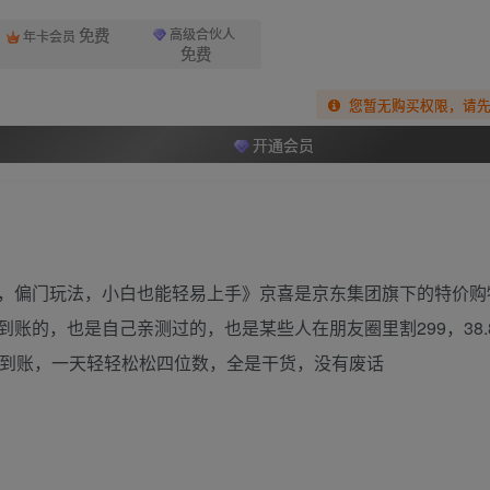
免费
高级合伙人
年卡会员
免费
您暂无购买权限，请
开通会员
，偏门玩法，小白也能轻易上手》京喜是京东集团旗下的特价购
账的，也是自己亲测过的，也是某些人在朋友圈里割299，38.
秒到账，一天轻轻松松四位数，全是干货，没有废话