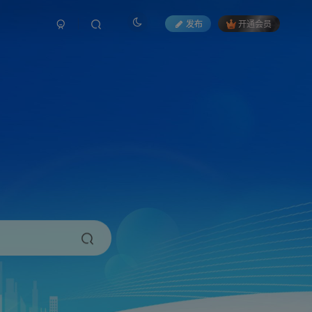
发布
开通会员