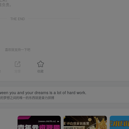
性负责。
THE END
喜欢就支持一下吧
2
分享
收藏
ween you and your dreams is a lot of hard work.
你的梦想之间的唯一的东西就是奋力拼搏