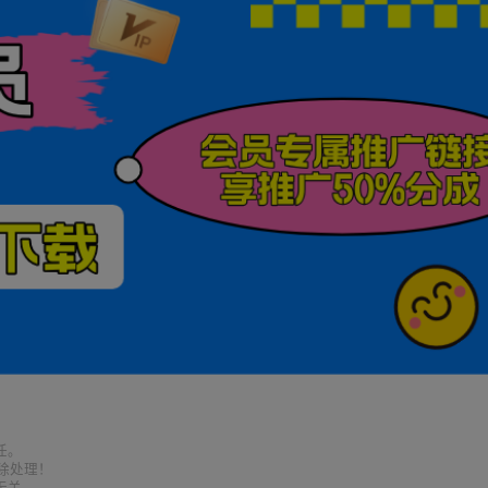
任。
删除处理！
无关。