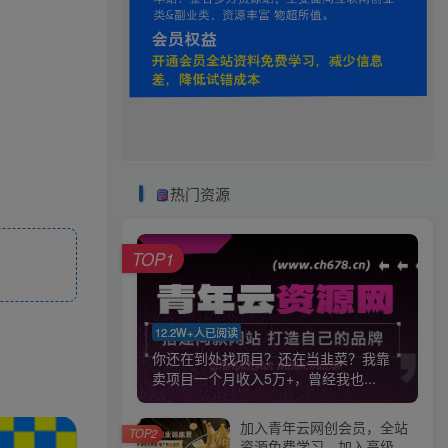
热门资源
TOP1
12.2W+人已阅读
你还在到处找项目？还在当韭菜？我靠
卖项目一个月收入5万+，曾经我也...
加入青年云网创会员，全站
TOP2
资源免费学习。加入高级合