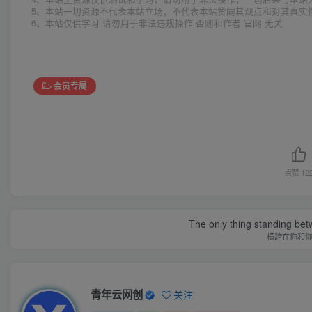
5、本站一切资源不代表本站立场，不代表本站赞同其观点和对其真实
6、本站仅供学习 请勿用于非法违规操作 否则和作者 官网 无关
会员专属
点赞
12
The only thing standing bet
横跨在你和
青年云网创
关注