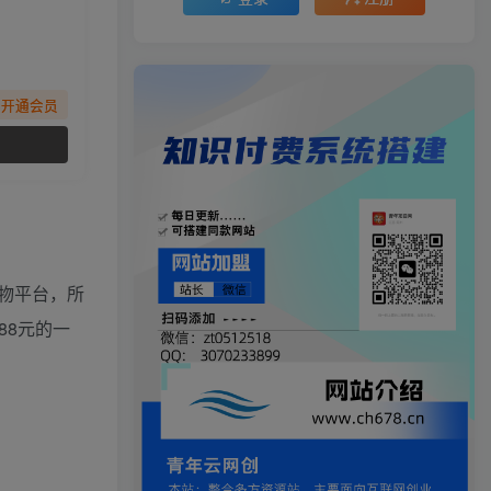
先开通会员
物平台，所
88元的一