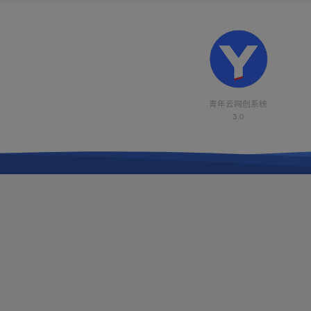
青年云网创系统
3.0