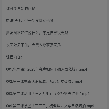
你可能遇到的问题：
想法很多，但一到发圈就卡顿
朋友圈不知道说什么，感觉自己很无趣
发圈效果不佳，点赞人数寥寥无几
课程内容：
001.先导课：2023年究竟如何正确入局私域？.mp4
002.第一课重新认识私域，从心建立私域，mp4
003.第二课活用「三大万用」导图拒绝思维卡壳mp4
004.第三课学握「三三三」梳理法，文案自然流淌.mp4