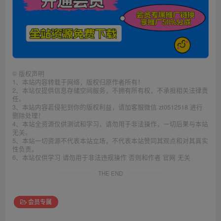
©
版权声明
1、本站内容转载于网络，版权归原作者所有！
2、本站仅提供信息存储空间服务，不拥有所有权，不承担相关法律责
任。
3、本站内容若侵犯到你的版权利益，请加客服微信 zt0512518 进行
删除处理！
4、本站全资源仅供测试和学习，请勿用于非法操作，一切后果与本站
无关。
5、本站一切资源不代表本站立场，不代表本站赞同其观点和对其真实
性负责。
6、本站仅供学习 请勿用于非法违规操作 否则和作者 官网 无关
THE END
会员专属