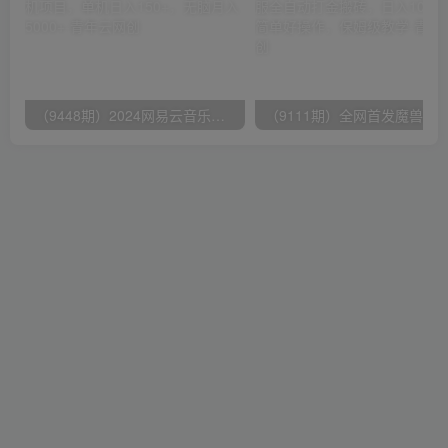
（9448期）2024网易云音乐人挂机项目，单机日入150+，无脑月入5000+