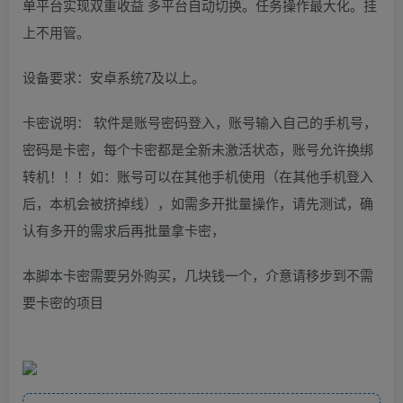
单平台实现双重收益 多平台自动切换。任务操作最大化。挂
上不用管。
设备要求：安卓系统7及以上。
卡密说明： 软件是账号密码登入，账号输入自己的手机号，
密码是卡密，每个卡密都是全新未激活状态，账号允许换绑
转机！！！如：账号可以在其他手机使用（在其他手机登入
后，本机会被挤掉线），如需多开批量操作，请先测试，确
认有多开的需求后再批量拿卡密，
本脚本卡密需要另外购买，几块钱一个，介意请移步到不需
要卡密的项目