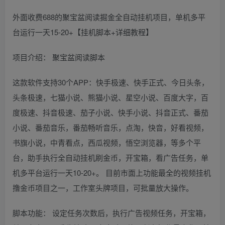
外面收费688的聚宝盆阅读掘金全自动挂机项目，单机多平
台运行一天15-20+【挂机脚本+详细教程】
项目介绍： 聚宝盆阅读脚本
这款软件支持30个APP：快手极速、快手正式、今日头条，
头条极速，七猫小说、熊猫小说、星空小说、百度大字，百
度极速、抖音极速、茄子小说、快手小说、抖音正式、番茄
小说、番茄音乐，番茄畅听音乐，点淘，快音，好看视频，
书旗小说，中青看点，西瓜视频，悟空浏览器，等多个平
台，助手执行全自动挂机刷金币，开宝箱，看广告任务，单
机多平台运行一天10-20+。 目前市面上功能最全的视频挂机
撸金币项目之一，工作室头牌项目，可批量放大操作。
脚本功能： 设定任务次数后，执行广告视频任务，开宝箱，