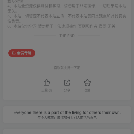
删除处理！
4、本站全资源仅供测试和学习，请勿用于非法操作，一切后果与本站
无关。
5、本站一切资源不代表本站立场，不代表本站赞同其观点和对其真实
性负责。
6、本站仅供学习 请勿用于非法违规操作 否则和作者 官网 无关
THE END
会员专属
喜欢就支持一下吧
点赞
55
分享
收藏
Everyone there is a part of the living for others their own.
每个人都存在着那部分为别人而活的自己