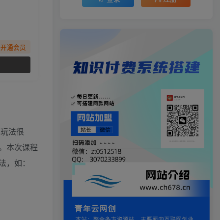
先开通会员
，玩法很
。本次课程
法，如：