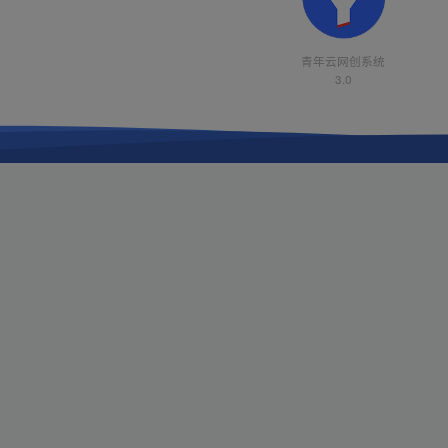
青年云网创系统
3.0