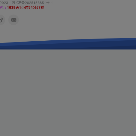
 2023 ·
苏ICP备2025153851号-1
·
行:
1639天1小时54分58秒