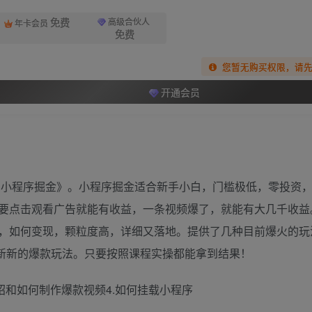
免费
高级合伙人
年卡会员
免费
您暂无购买权限，请
开通会员
＋，小程序掘金》。小程序掘金适合新手小白，门槛极低，零投资
要点击观看广告就能有收益，一条视频爆了，就能有大几千收益
，如何变现，颗粒度高，详细又落地。提供了几种目前爆火的玩
更新新的爆款玩法。只要按照课程实操都能拿到结果！
介绍和如何制作爆款视频4.如何挂载小程序