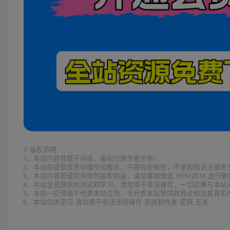
©
版权声明
1、本站内容转载于网络，版权归原作者所有！
2、本站仅提供信息存储空间服务，不拥有所有权，不承担相关法律责
3、本站内容若侵犯到你的版权利益，请加客服微信 zt0512518 进行
4、本站全资源仅供测试和学习，请勿用于非法操作，一切后果与本站
5、本站一切资源不代表本站立场，不代表本站赞同其观点和对其真实
6、本站仅供学习 请勿用于非法违规操作 否则和作者 官网 无关