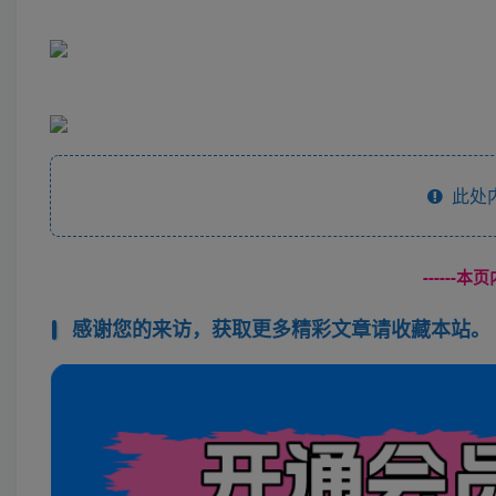
此处
------
感谢您的来访，获取更多精彩文章请收藏本站。