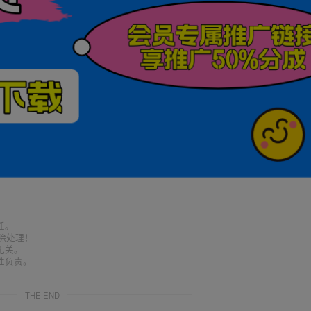
任。
删除处理！
无关。
性负责。
THE END