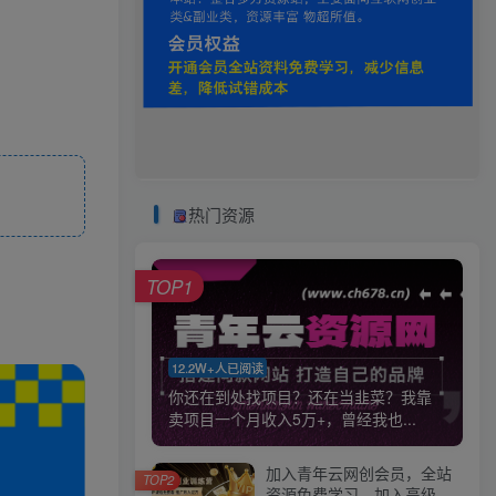
热门资源
TOP1
12.2W+人已阅读
你还在到处找项目？还在当韭菜？我靠
卖项目一个月收入5万+，曾经我也...
加入青年云网创会员，全站
TOP2
资源免费学习。加入高级合