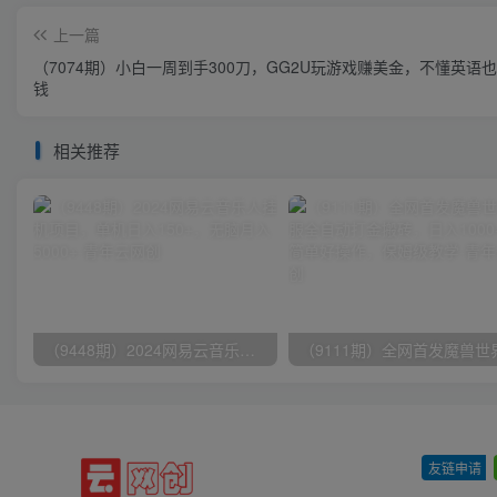
上一篇
（7074期）小白一周到手300刀，GG2U玩游戏赚美金，不懂英语
钱
相关推荐
（9448期）2024网易云音乐人挂机项目，单机日入150+，无脑月入5000+
友链申请
-