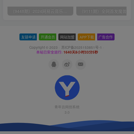
（9448期）2024网易云音乐人挂机项目，单机日入150+，无脑月入5000+
友链申请
-
开通会员
-
网站加盟
-
APP下载
-
广告合作
Copyright © 2023 ·
苏ICP备2025153851号-1
·
本站已安全运行:
1640天8小时33分5秒
青年云网创系统
3.0