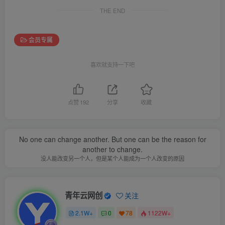
THE END
会员专属
喜欢就支持一下吧
点赞
192
分享
收藏
No one can change another. But one can be the reason for
another to change.
没人能改变另一个人，但是某个人能成为一个人改变的原因
青年云网创
关注
2.1W+
0
78
1122W+