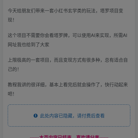
今天给朋友们带来一套小红书玄学类的玩法，塔罗项目变
现！
这个项目不需要你会看塔罗牌，可以使用AI来实现，所需AI
网址我也给到了大家
上限极高的一套项目，而且变现方式有很多种，总有适合自
己的！
教程我讲的很详细，基本上看完后就会操作了，快行动起来
吧！
此处内容已隐藏，请付费后查看
------本页内容已结束，喜欢请分享------