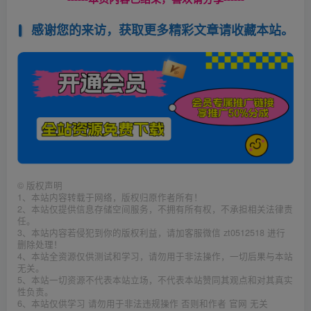
感谢您的来访，获取更多精彩文章请收藏本站。
©
版权声明
1、本站内容转载于网络，版权归原作者所有！
2、本站仅提供信息存储空间服务，不拥有所有权，不承担相关法律责
任。
3、本站内容若侵犯到你的版权利益，请加客服微信 zt0512518 进行
删除处理！
4、本站全资源仅供测试和学习，请勿用于非法操作，一切后果与本站
无关。
5、本站一切资源不代表本站立场，不代表本站赞同其观点和对其真实
性负责。
6、本站仅供学习 请勿用于非法违规操作 否则和作者 官网 无关