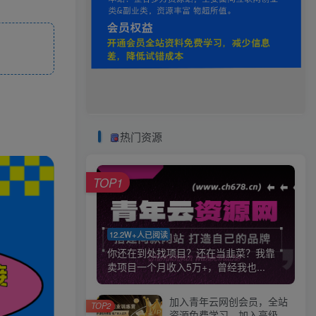
热门资源
TOP1
12.2W+人已阅读
你还在到处找项目？还在当韭菜？我靠
卖项目一个月收入5万+，曾经我也...
加入青年云网创会员，全站
TOP2
资源免费学习。加入高级合