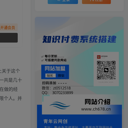
先开通会员
上关于这个
一共是几十
在做的经
限个人。并