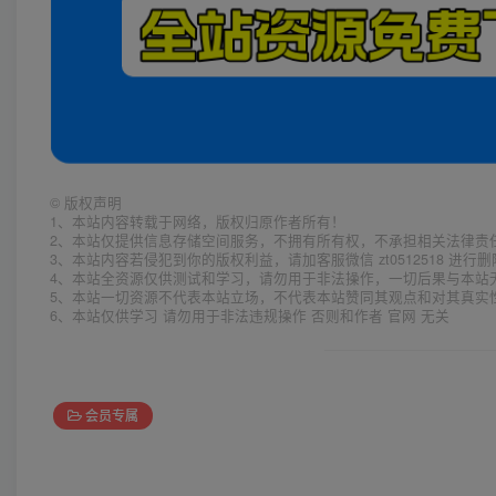
©
版权声明
1、本站内容转载于网络，版权归原作者所有！
2、本站仅提供信息存储空间服务，不拥有所有权，不承担相关法律责
3、本站内容若侵犯到你的版权利益，请加客服微信 zt0512518 进行
4、本站全资源仅供测试和学习，请勿用于非法操作，一切后果与本站
5、本站一切资源不代表本站立场，不代表本站赞同其观点和对其真实
6、本站仅供学习 请勿用于非法违规操作 否则和作者 官网 无关
会员专属