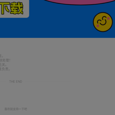
任。
删除处理！
无关。
性负责。
THE END
喜欢就支持一下吧