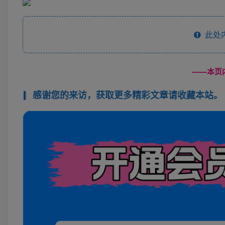
此处
------
感谢您的来访，获取更多精彩文章请收藏本站。