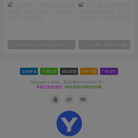
（9448期）2024网易云音乐人挂机项目，单机日入150+，无脑月入5000+
友链申请
-
开通会员
-
网站加盟
-
APP下载
-
广告合作
Copyright © 2023 ·
苏ICP备2025153851号-1
·
本站已安全运行:
1639天20小时0分31秒