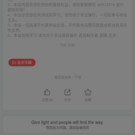
3、本站内容若侵犯到你的版权利益，请加客服微信 zt0512518 进行
删除处理！
4、本站全资源仅供测试和学习，请勿用于非法操作，一切后果与本站
无关。
5、本站一切资源不代表本站立场，不代表本站赞同其观点和对其真实
性负责。
6、本站仅供学习 请勿用于非法违规操作 否则和作者 官网 无关
THE END
会员专属
喜欢就支持一下吧
点赞
68
分享
收藏
Give light and people will find the way.
照亮前方的路，路就会被找到