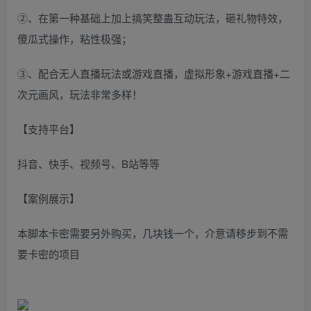
②、在第一种基础上加上搞笑整蛊互动玩法，砸礼物特效，
傻瓜式操作，粘性极强；
③、配合无人直播玩法或游戏直播，虚拟形象+游戏直播+二
次元画风，玩法非常多样！
【支持平台】
抖音、快手、视频号、B站等等
【案例展示】
本脚本卡密需要另外购买，几块钱一个，介意请移步到不需
要卡密的项目