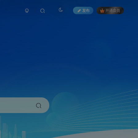
发布
开通会员