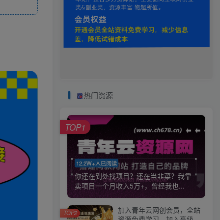
热门资源
TOP1
12.2W+人已阅读
你还在到处找项目？还在当韭菜？我靠
卖项目一个月收入5万+，曾经我也...
加入青年云网创会员，全站
TOP2
资源免费学习。加入高级合