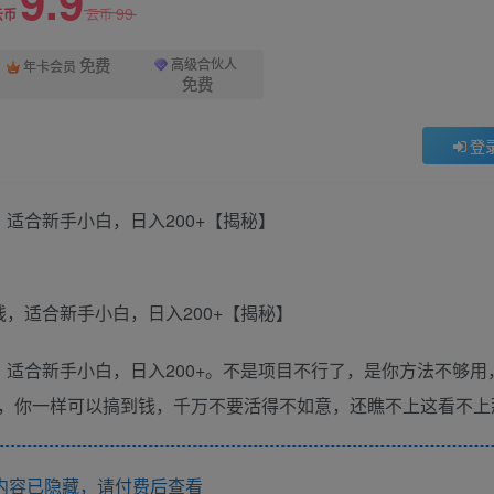
9.9
99
云币
云币
免费
高级合伙人
年卡会员
免费
登
适合新手小白，日入200+【揭秘】
适合新手小白，日入200+。不是项目不行了，是你方法不够用
，你一样可以搞到钱，千万不要活得不如意，还瞧不上这看不上
内容已隐藏，请付费后查看