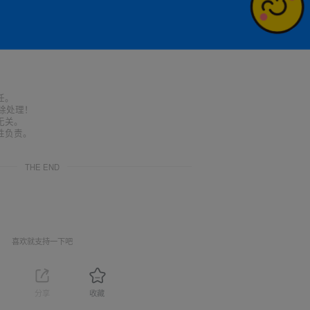
任。
删除处理！
无关。
性负责。
THE END
喜欢就支持一下吧
分享
收藏