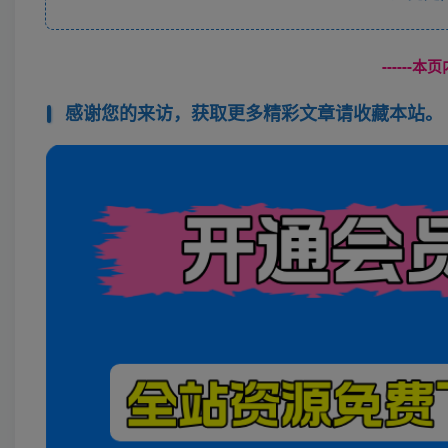
------
感谢您的来访，获取更多精彩文章请收藏本站。