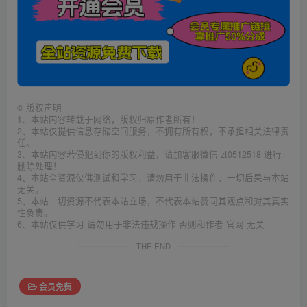
©
版权声明
1、本站内容转载于网络，版权归原作者所有！
2、本站仅提供信息存储空间服务，不拥有所有权，不承担相关法律责
任。
3、本站内容若侵犯到你的版权利益，请加客服微信 zt0512518 进行
删除处理！
4、本站全资源仅供测试和学习，请勿用于非法操作，一切后果与本站
无关。
5、本站一切资源不代表本站立场，不代表本站赞同其观点和对其真实
性负责。
6、本站仅供学习 请勿用于非法违规操作 否则和作者 官网 无关
THE END
会员免费