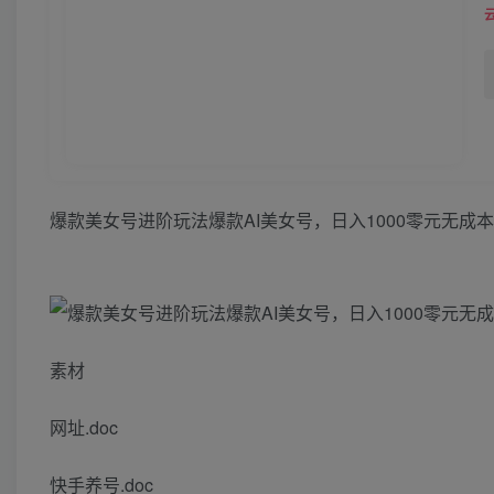
爆款美女号进阶玩法爆款AI美女号，日入1000零元无成
素材
网址.doc
快手养号.doc