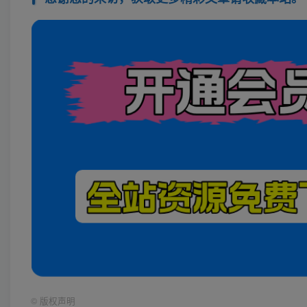
©
版权声明