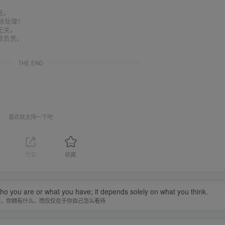
任。
删除处理！
无关。
性负责。
THE END
喜欢就支持一下吧
分享
收藏
you are or what you have; it depends solely on what you think.
谁，你拥有什么，而仅仅在于你自己怎么看待