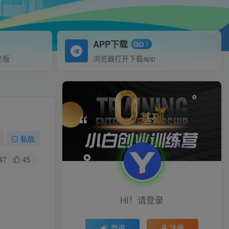
APP下载
GO
老板
浏览器打开下载app
私信
47
45
HI！请登录
登录
注册