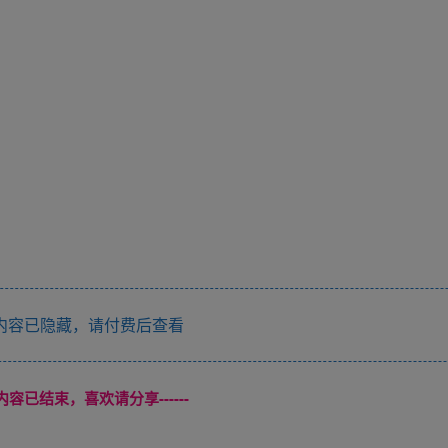
内容已隐藏，请付费后查看
本页内容已结束，喜欢请分享------