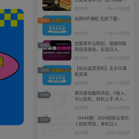
伙人，推广日入1000+
3年前
2W+人已阅读
全网VIP课程 无损下载~
TOP3
2年前
1.7W+人已阅读
加盟青年云网创，搭建同款
TOP4
项目资源站，实现日入
2000+
3年前
1.3W+人已阅读
【站长运营资料】无水印课
TOP5
程资源
3年前
2821人已阅读
某讯游戏搬砖项目，0投入，
TOP6
可以挂机，轻松上手,月入
3000+上不封顶
2年前
2269人已阅读
（9448期）2024网易云音乐
TOP7
人挂机项目，单机日入
150+，无脑月入5000+
2年前
2238人已阅读