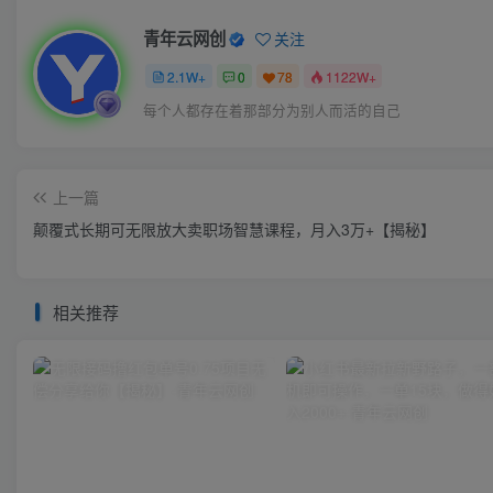
青年云网创
关注
2.1W+
0
78
1122W+
每个人都存在着那部分为别人而活的自己
上一篇
颠覆式长期可无限放大卖职场智慧课程，月入3万+【揭秘】
相关推荐