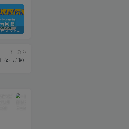
全网VIP课程 无损下载~
加盟青年云网创，搭建同款项目资源站，实现日入2000+
【站长运营资料】无水印课程资源
下一篇
住（27节完整）