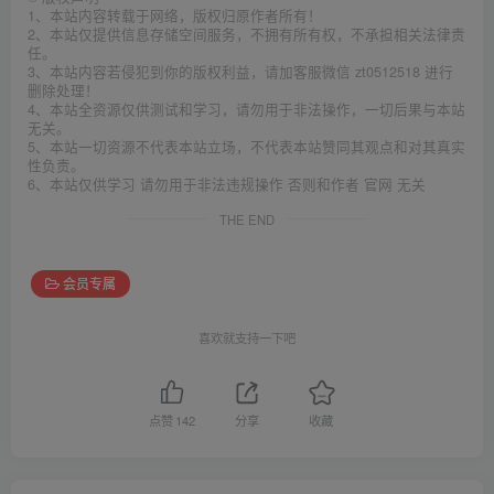
1、本站内容转载于网络，版权归原作者所有！
2、本站仅提供信息存储空间服务，不拥有所有权，不承担相关法律责
任。
3、本站内容若侵犯到你的版权利益，请加客服微信 zt0512518 进行
删除处理！
4、本站全资源仅供测试和学习，请勿用于非法操作，一切后果与本站
无关。
5、本站一切资源不代表本站立场，不代表本站赞同其观点和对其真实
性负责。
6、本站仅供学习 请勿用于非法违规操作 否则和作者 官网 无关
THE END
会员专属
喜欢就支持一下吧
点赞
142
分享
收藏