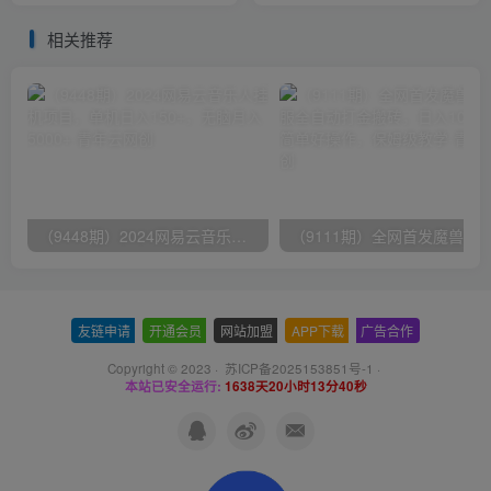
相关推荐
（9448期）2024网易云音乐人挂机项目，单机日入150+，无脑月入5000+
友链申请
-
开通会员
-
网站加盟
-
APP下载
-
广告合作
Copyright © 2023 ·
苏ICP备2025153851号-1
·
本站已安全运行:
1638天20小时13分40秒