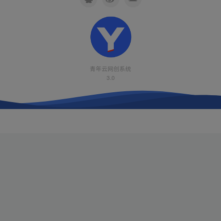
青年云网创系统
3.0