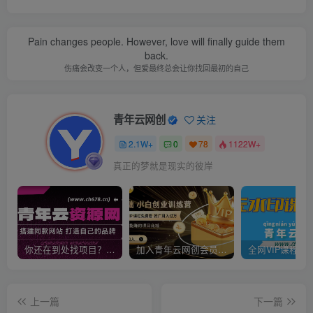
Pain changes people. However, love will finally guide them
back.
伤痛会改变一个人，但爱最终总会让你找回最初的自己
青年云网创
关注
2.1W+
0
78
1122W+
真正的梦就是现实的彼岸
你还在到处找项目？还在当韭菜？我靠卖项目一个月收入5万+，曾经我也是个失败者。
加入青年云网创会员，全站资源免费学习。加入高级合伙人，推广日入1000+
上一篇
下一篇