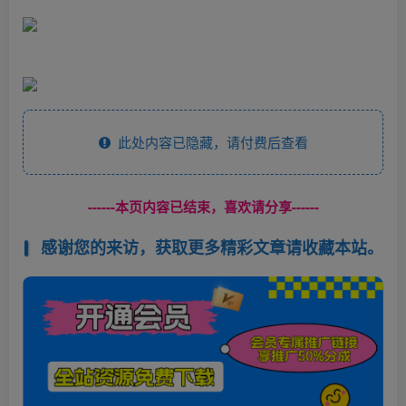
此处内容已隐藏，请付费后查看
------本页内容已结束，喜欢请分享------
感谢您的来访，获取更多精彩文章请收藏本站。