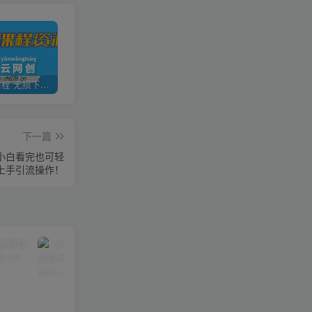
全网VIP课程 无损下载~
加盟青年云网创，搭建同款项目资源站，实现日入2000+
【站长运营资料】无水印课程资源
下一篇
小白看完也可轻
上手引流操作！