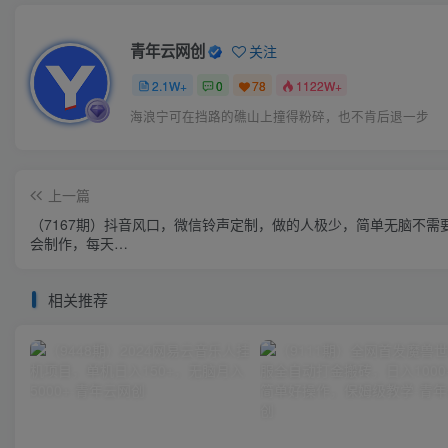
青年云网创
关注
2.1W+
0
78
1122W+
海浪宁可在挡路的礁山上撞得粉碎，也不肯后退一步
上一篇
（7167期）抖音风口，微信铃声定制，做的人极少，简单无脑不需
会制作，每天…
相关推荐