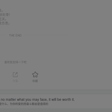
任。
删除处理！
无关。
性负责。
THE END
喜欢就支持一下吧
1
分享
收藏
 no matter what you may face, it will be worth it.
是什么，为你所爱的而奋斗都会是值得的