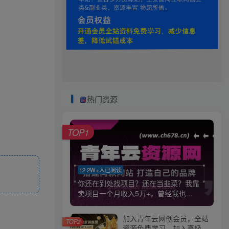
热门资源
TOP1
12.2W+人已阅读
你还在到处找项目？还在当韭菜？我靠
卖项目一个月收入5万+，曾经我也...
加入青年云网创会员，全站
TOP2
资源免费学习。加入高级合