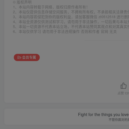
©
版权声明
1、本站内容转载于网络，版权归原作者所有！
2、本站仅提供信息存储空间服务，不拥有所有权，不承担相关法律责
3、本站内容若侵犯到你的版权利益，请加客服微信 zt0512518 进行
4、本站全资源仅供测试和学习，请勿用于非法操作，一切后果与本站
5、本站一切资源不代表本站立场，不代表本站赞同其观点和对其真实
6、本站仅供学习 请勿用于非法违规操作 否则和作者 官网 无关
会员专属
点赞
13
Fight for the things you love
不管你面对的