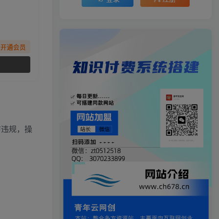
先开通会员
防违规，操