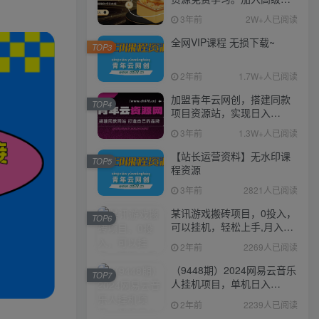
伙人，推广日入1000+
3年前
2W+人已阅读
全网VIP课程 无损下载~
TOP3
2年前
1.7W+人已阅读
加盟青年云网创，搭建同款
TOP4
项目资源站，实现日入
2000+
3年前
1.3W+人已阅读
【站长运营资料】无水印课
TOP5
程资源
3年前
2821人已阅读
某讯游戏搬砖项目，0投入，
TOP6
可以挂机，轻松上手,月入
3000+上不封顶
2年前
2269人已阅读
（9448期）2024网易云音乐
TOP7
人挂机项目，单机日入
150+，无脑月入5000+
2年前
2239人已阅读