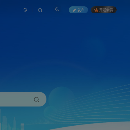
发布
开通会员