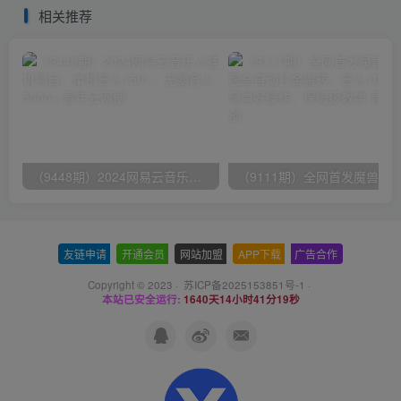
相关推荐
（9448期）2024网易云音乐人挂机项目，单机日入150+，无脑月入5000+
友链申请
-
开通会员
-
网站加盟
-
APP下载
-
广告合作
Copyright © 2023 ·
苏ICP备2025153851号-1
·
本站已安全运行:
1640天14小时41分20秒