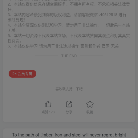
2、本站仅提供信息存储空间服务，不拥有所有权，不承担相关法律责
任。
3、本站内容若侵犯到你的版权利益，请加客服微信 zt0512518 进行
删除处理！
4、本站全资源仅供测试和学习，请勿用于非法操作，一切后果与本站
无关。
5、本站一切资源不代表本站立场，不代表本站赞同其观点和对其真实
性负责。
6、本站仅供学习 请勿用于非法违规操作 否则和作者 官网 无关
THE END
会员专属
喜欢就支持一下吧
点赞
173
分享
收藏
To the path of timber, iron and steel will never regret bright