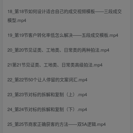
18_第18节如何设计适合自己的成交视频模板——三段成交
模型.mp4
19_第19节客户转化率低怎么解决——五段成交模板.mp4
20_第20节见证类、工地类、日常类的两种拍法.mp4
21第21节见证类、工地类、日常类高级拍法.mp4
22_第22节50个让人停留的文案词汇.mp4
23_第23节对标的拆解和复制（上）.mp4
24_第24节对标的拆解和复制（下）.mp4
25_第25节商家正确获客的方法——双5A逻辑.mp4