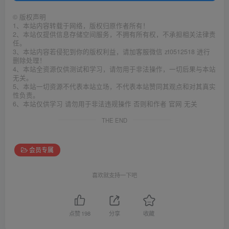
©
版权声明
1、本站内容转载于网络，版权归原作者所有！
2、本站仅提供信息存储空间服务，不拥有所有权，不承担相关法律责
任。
3、本站内容若侵犯到你的版权利益，请加客服微信 zt0512518 进行
删除处理！
4、本站全资源仅供测试和学习，请勿用于非法操作，一切后果与本站
无关。
5、本站一切资源不代表本站立场，不代表本站赞同其观点和对其真实
性负责。
6、本站仅供学习 请勿用于非法违规操作 否则和作者 官网 无关
THE END
会员专属
喜欢就支持一下吧
点赞
198
分享
收藏