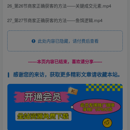
26_第26节商家正确获客的方法——关键成交元素.mp4
27_第27节商家正确获客的方法——鱼饵逻辑.mp4
此处内容已隐藏，请付费后查看
------本页内容已结束，喜欢请分享------
感谢您的来访，获取更多精彩文章请收藏本站。