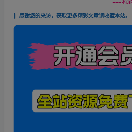
------
感谢您的来访，获取更多精彩文章请收藏本站。