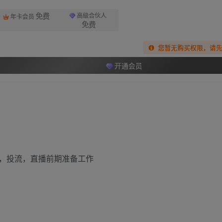
免费
高级合伙人
年卡会员
免费
您暂无购买权限，请
开通会员
，投流，直播前期准备工作