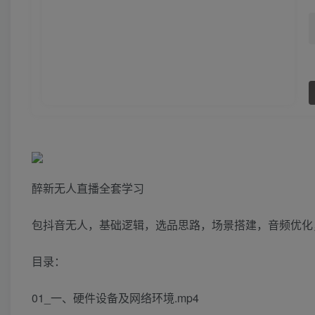
醉新无人直播全套学习
包抖音无人，基础逻辑，选品思路，场景搭建，音频优化
目录：
01_一、硬件设备及网络环境.mp4