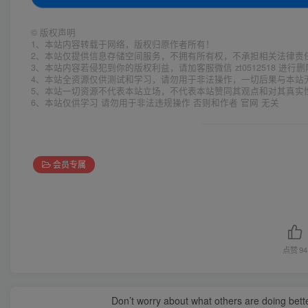
©
版权声明
1、本站内容转载于网络，版权归原作者所有！
2、本站仅提供信息存储空间服务，不拥有所有权，不承担相关法律责
3、本站内容若侵犯到你的版权利益，请加客服微信 zt0512518 进行
4、本站全资源仅供测试和学习，请勿用于非法操作，一切后果与本站
5、本站一切资源不代表本站立场，不代表本站赞同其观点和对其真实
6、本站仅供学习 请勿用于非法违规操作 否则和作者 官网 无关
会员专属
点赞
94
Don’t worry about what others are doing bett