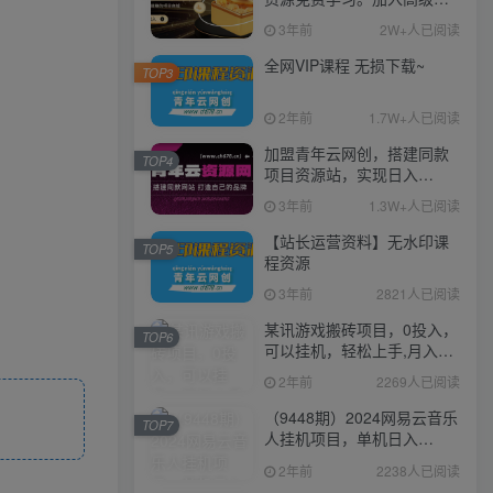
伙人，推广日入1000+
3年前
2W+人已阅读
全网VIP课程 无损下载~
TOP3
2年前
1.7W+人已阅读
加盟青年云网创，搭建同款
TOP4
项目资源站，实现日入
2000+
3年前
1.3W+人已阅读
【站长运营资料】无水印课
TOP5
程资源
3年前
2821人已阅读
某讯游戏搬砖项目，0投入，
TOP6
可以挂机，轻松上手,月入
3000+上不封顶
2年前
2269人已阅读
（9448期）2024网易云音乐
TOP7
人挂机项目，单机日入
150+，无脑月入5000+
2年前
2238人已阅读