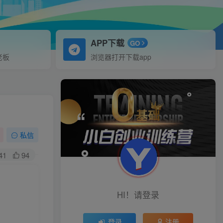
APP下载
GO
老板
浏览器打开下载app
私信
41
94
HI！请登录
登录
注册