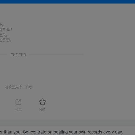
任。
删除处理！
无关。
性负责。
THE END
喜欢就支持一下吧
分享
收藏
er than you. Concentrate on beating your own records every day.