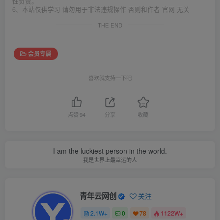
性负责。
6、本站仅供学习 请勿用于非法违规操作 否则和作者 官网 无关
THE END
会员专属
喜欢就支持一下吧
点赞
94
分享
收藏
I am the luckiest person in the world.
我是世界上最幸运的人
青年云网创
关注
2.1W+
0
78
1122W+