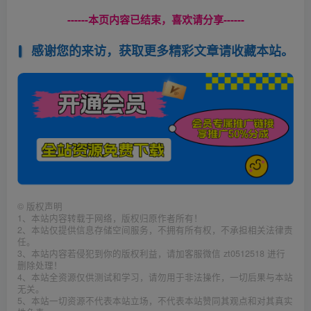
------本页内容已结束，喜欢请分享------
感谢您的来访，获取更多精彩文章请收藏本站。
©
版权声明
1、本站内容转载于网络，版权归原作者所有！
2、本站仅提供信息存储空间服务，不拥有所有权，不承担相关法律责
任。
3、本站内容若侵犯到你的版权利益，请加客服微信 zt0512518 进行
删除处理！
4、本站全资源仅供测试和学习，请勿用于非法操作，一切后果与本站
无关。
5、本站一切资源不代表本站立场，不代表本站赞同其观点和对其真实