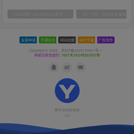
（9448期）2024网易云音乐人挂机项目，单机日入150+，无脑月入5000+
友链申请
-
开通会员
-
网站加盟
-
APP下载
-
广告合作
Copyright © 2023 ·
苏ICP备2025153851号-1
·
本站已安全运行:
1637天18小时55分58秒
青年云网创系统
3.0