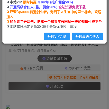
🔰本站VIP
限时特惠
￥99/年 (推广佣金50%)
（7205期）抖音爆火的悬疑解谜小游戏【规则怪
🔰
开通高级合伙人 (推广佣金90%)
全站资源免费下载
谈】无人直播玩法【教程+游戏+工具软件
🔰已帮助5000+普通创业者，淘到了人生当中的第一桶金，欢迎
加入！
青年云网创
关注
私信
🔰
加入青年云网创，搭建一个和青年云网创一样的知识付费平台
2年前发布
🔰本站每日稳定更新20-30个最新优质项目课程
565
94
开通VIP会员
开通高级合伙人
付费阅读
（7205期）抖音爆火的悬疑解谜小游戏【规则怪谈】无人直播玩法【教程+游戏+工具软件
此内容为付费阅读，请付费后查看
会员专属资源
免费
免费
年卡会员
高级合伙人
您暂无购买权限，请先开通会员
开通会员