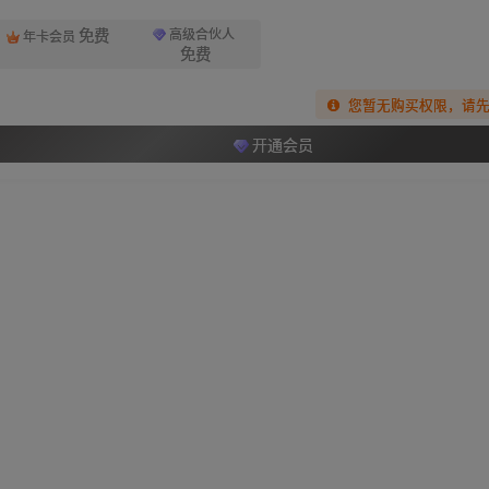
免费
高级合伙人
年卡会员
免费
您暂无购买权限，请
开通会员