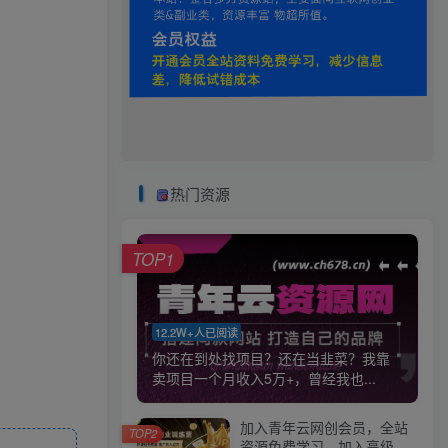
热门资源
TOP1
12.2W+人已阅读
你还在到处找项目？还在当韭菜？我靠
卖项目一个月收入5万+，曾经我也...
加入青年云网创会员，全站
TOP2
资源免费学习。加入高级合