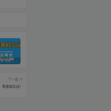
全网VIP课程 无损下载~
加盟青年云网创，搭建同款项目资源站，实现日入2000+
【站长运营资料】无水印课程资源
下一篇
，零基础实战！