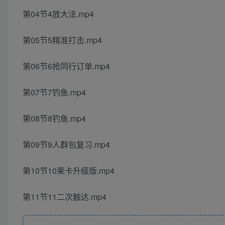
第04节4放大法.mp4
第05节5精准打击.mp4
第06节6抢同行订单.mp4
第07节7钓鱼.mp4
第08节8钓鱼.mp4
第09节9人群包复习.mp4
第10节10莱卡升级版.mp4
第11节11二次触达.mp4