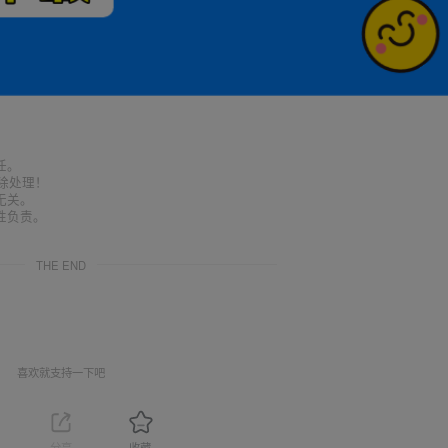
任。
删除处理！
无关。
性负责。
THE END
喜欢就支持一下吧
分享
收藏