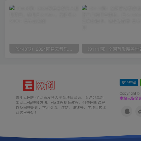
（9448期）2024网易云音乐人挂机项目，单机日入150+，无脑月入5000+
友链申请
-
Copyright ©
青年云网创-全网首发各大平台项目资源、专注分享新
本站已安全运
出网上vip赚钱方法、vip课程视频教程、付费网络课程
以及网赚培训，学习引流、建站、赚钱等，学项目技术
从这里开始！