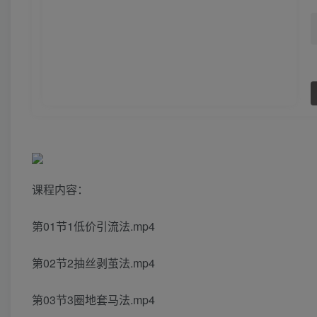
课程内容：
第01节1低价引流法.mp4
第02节2抽丝剥茧法.mp4
第03节3圈地套马法.mp4