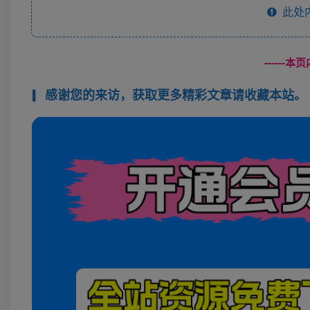
此处
------
感谢您的来访，获取更多精彩文章请收藏本站。