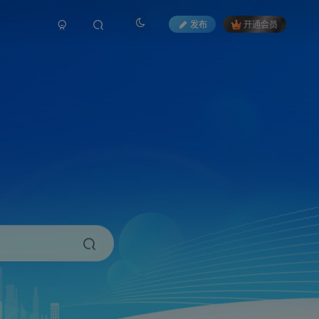
发布
开通会员